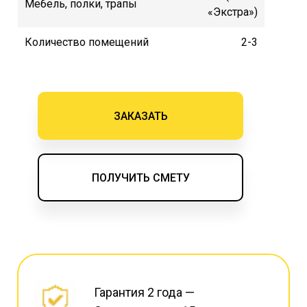
Мебель, полки, трапы
«Экстра»)
Количество помещений
2-3
ЗАКАЗАТЬ
ПОЛУЧИТЬ СМЕТУ
Гарантия 2 года —