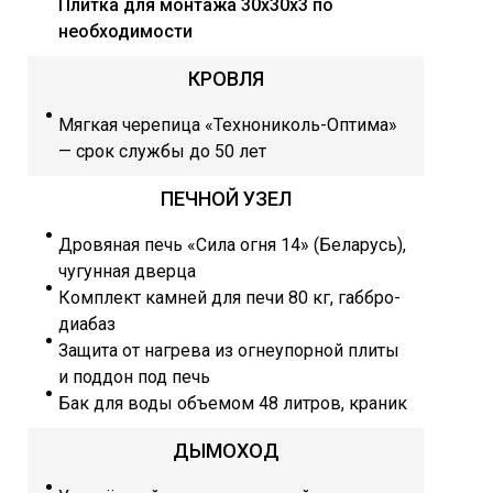
Плитка для монтажа 30х30х3 по
необходимости
КРОВЛЯ
Мягкая черепица «Технониколь-Оптима»
— срок службы до 50 лет
ПЕЧНОЙ УЗЕЛ
Дровяная печь «Сила огня 14» (Беларусь),
чугунная дверца
Комплект камней для печи 80 кг, габбро-
диабаз
Защита от нагрева из огнеупорной плиты
и поддон под печь
Бак для воды объемом 48 литров, краник
ДЫМОХОД