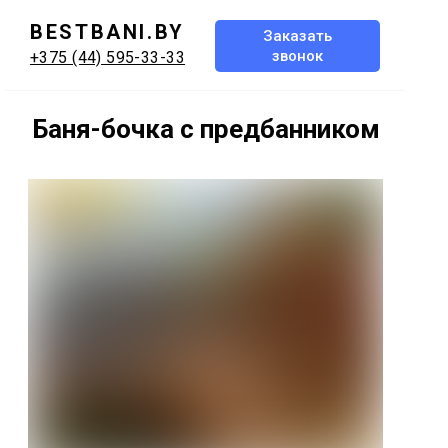
BESTBANI.BY
Заказать
звонок
+375 (44) 595-33-33
Баня-бочка с предбанником