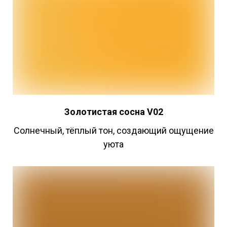
Золотистая
сосна V02
Cолнечный, тёплый тон, создающий ощущение
уюта