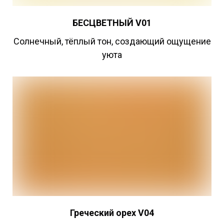
БЕСЦВЕТНЫЙ
V01
Cолнечный, тёплый тон, создающий ощущение
уюта
Греческий
орех V04