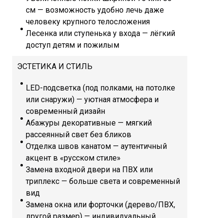
см — возможность удобно лечь даже
человеку крупного телосложения
Лесенка или ступенька у входа — лёгкий
доступ детям и пожилым
ЭСТЕТИКА И СТИЛЬ
LED-подсветка (под полками, на потолке
или снаружи) — уютная атмосфера и
современный дизайн
Абажуры декоративные — мягкий
рассеянный свет без бликов
Отделка швов канатом — аутентичный
акцент в «русском стиле»
Замена входной двери на ПВХ или
триплекс — больше света и современный
вид
Замена окна или форточки (дерево/ПВХ,
другой размер) — индивидуальный