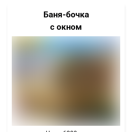
Баня-бочка
с окном