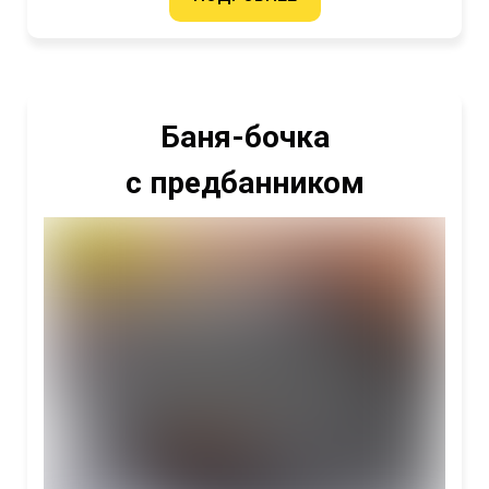
Баня-бочка
с предбанником