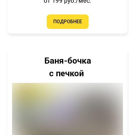
от 199 руб./мес.
ПОДРОБНЕЕ
Баня-бочка
с печкой