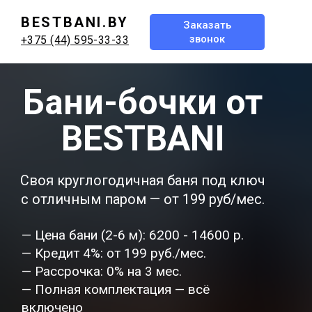
BESTBANI.BY
Заказать
звонок
+375 (44) 595-33-33
Бани-бочки
от
BESTBANI
Своя круглогодичная баня под ключ
с отличным паром — от 199 руб/мес.
— Цена бани (2-6 м): 6200 - 14600 р.
— Кредит 4%: от 199 руб./мес.
— Рассрочка: 0% на 3 мес.
— Полная комплектация — всё
включено