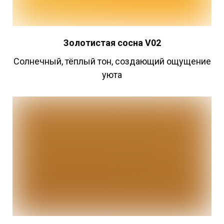
Золотистая
сосна V02
Cолнечный, тёплый тон, создающий ощущение
уюта