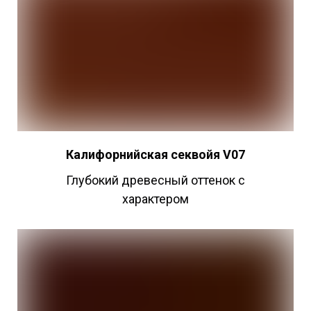
Калифорнийская секвойя V07
Глубокий древесный оттенок с
характером