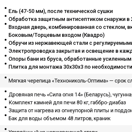
Ель (47-50 мм), после технической сушки
Обработка защитным антисептиком снаружи в 
Входная дверь, комбинированная со стеклом, вк
Боковым/Торцевым входом (Квадро)
Обручи из нержавеющей стали с регулируемым
Электропроводка закрытая и освещение в ка
Опоры бани из бруса, обработанные усиленным
Плитка для монтажа 30х30х3 по необходимост
Мягкая черепица «Технониколь-Оптима» — срок с
Дровяная печь «Сила огня 14» (Беларусь), чугунн
Комплект камней для печи 80 кг, габбро-диабаз
Защита от нагрева из огнеупорной плиты и поддо
Бак для воды объемом 48 литров, краник