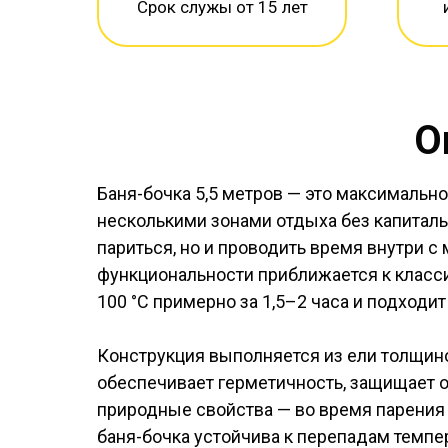
Срок служы от 15 лет
О
Баня-бочка 5,5 метров — это максимально
несколькими зонами отдыха без капиталь
париться, но и проводить время внутри 
функциональности приближается к класс
100 °C примерно за 1,5–2 часа и подходи
Конструкция выполняется из ели толщино
обеспечивает герметичность, защищает о
природные свойства — во время парения 
баня-бочка устойчива к перепадам темпе