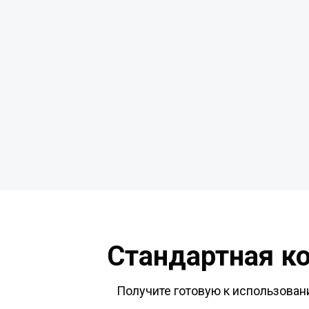
Стандартная к
Получите готовую к использовани