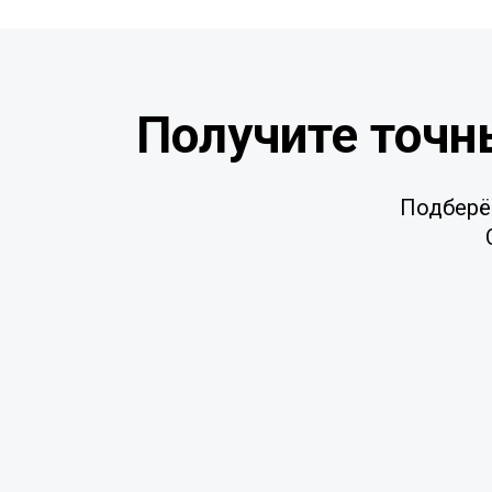
Получите точн
Подберё