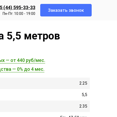
5 (44) 595-33-33
Заказать звонок
Пн-Пт: 10:00 - 19:00
а 5,5 метров
ых — от 440 руб/мес.
ства — 0% до 4 мес.
2.25
5,5
2.35