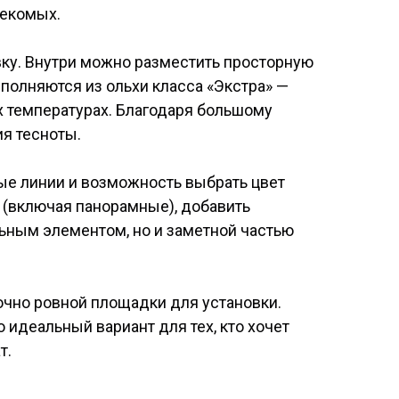
секомых.
ку. Внутри можно разместить просторную
ыполняются из ольхи класса «Экстра» —
х температурах. Благодаря большому
я тесноты.
ные линии и возможность выбрать цвет
 (включая панорамные), добавить
льным элементом, но и заметной частью
очно ровной площадки для установки.
 идеальный вариант для тех, кто хочет
т.