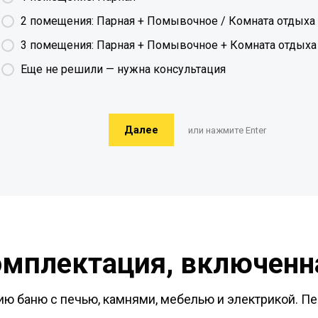
2 помещения: Парная + Помывочное / Комната отдыха
3 помещения: Парная + Помывочное + Комната отдыха
Еще не решили — нужна консультация
Далее
или нажмите Enter
омплектация, включенна
ю баню с печью, камнями, мебелью и электрикой. Пе