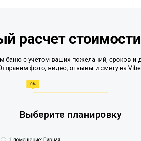
ый расчет стоимости
м баню с учётом ваших пожеланий, сроков и д
Отправим фото, видео, отзывы и смету на Vibe
Выберите планировку
1 помещение: Парная