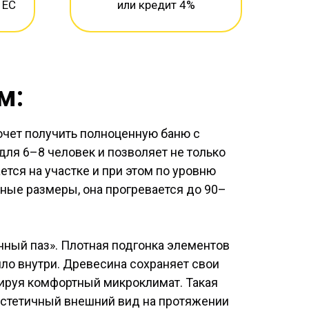
 ЕС
или кредит 4%
м:
хочет получить полноценную баню с
для 6–8 человек и позволяет не только
тся на участке и при этом по уровню
ные размеры, она прогревается до 90–
нный паз». Плотная подгонка элементов
ло внутри. Древесина сохраняет свои
мируя комфортный микроклимат. Такая
 эстетичный внешний вид на протяжении