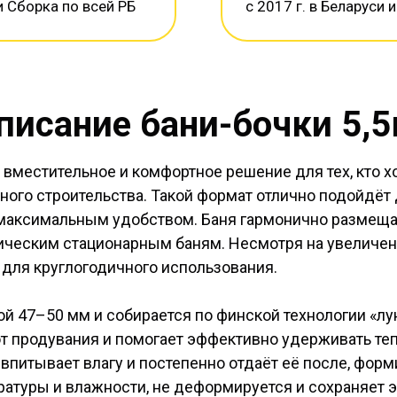
и Сборка по всей РБ
с 2017 г. в Беларуси и
писание бани-бочки 5,5
 вместительное и комфортное решение для тех, кто 
ного строительства. Такой формат отлично подойдёт 
с максимальным удобством. Баня гармонично размещае
ическим стационарным баням. Несмотря на увеличен
т для круглогодичного использования.
й 47–50 мм и собирается по финской технологии «лу
т продувания и помогает эффективно удерживать теп
впитывает влагу и постепенно отдаёт её после, фор
ратуры и влажности, не деформируется и сохраняет