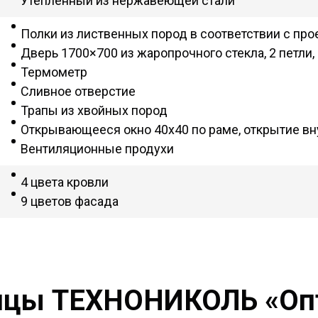
Утеплённый из нержавеющей стали
Полки из лиственных пород в соответствии с про
Дверь 1700×700 из жаропрочного стекла, 2 петли, 
Термометр
Сливное отверстие
Трапы из хвойных пород
Открывающееся окно 40х40 по раме, открытие вн
Вентиляционные продухи
4 цвета кровли
9 цветов фасада
ицы ТЕХНОНИКОЛЬ «Оп