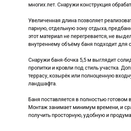
многих лет. Снаружи конструкция обраба
Увеличенная длина позволяет реализова
парную, отдельную зону отдыха, предбанн
этот материал не перегревается, не выд
внутреннему объёму баня подходит для 
Снаружи баня-бочка 5,5 м выглядит соли
пропитки и кровли под стиль участка. Д
террасу, козырёк или полноценную входн
ландшафта.
Баня поставляется в полностью готовом 
Монтаж занимает минимум времени, и сраз
получить просторную, удобную и продума