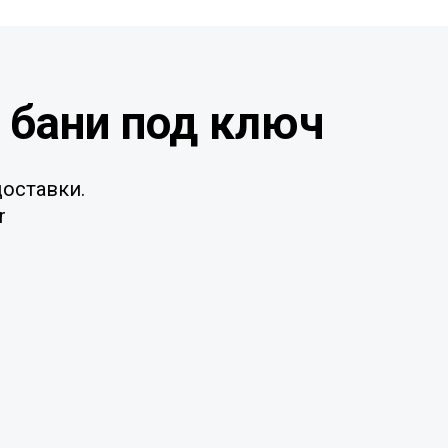
 бани под ключ
оставки.
r