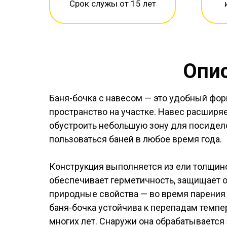
Срок служы от 15 лет
Опис
Баня-бочка с навесом — это удобный форм
пространство на участке. Навес расширя
обустроить небольшую зону для посидело
пользоваться баней в любое время года.
Конструкция выполняется из ели толщино
обеспечивает герметичность, защищает о
природные свойства — во время парения 
баня-бочка устойчива к перепадам темпе
многих лет. Снаружи она обрабатывается 