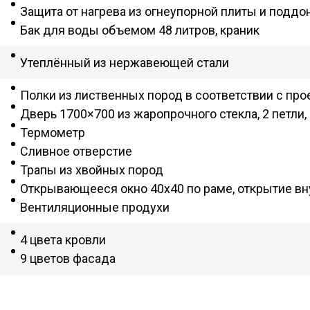
Защита от нагрева из огнеупорной плиты и поддо
Бак для воды объемом 48 литров, краник
Утеплённый из нержавеющей стали
Полки из лиственных пород в соответствии с про
Дверь 1700×700 из жаропрочного стекла, 2 петли, 
Термометр
Сливное отверстие
Трапы из хвойных пород
Открывающееся окно 40х40 по раме, открытие вн
Вентиляционные продухи
4 цвета кровли
9 цветов фасада