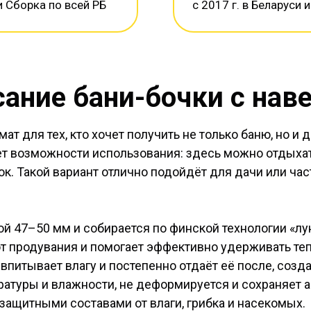
и Сборка по всей РБ
с 2017 г. в Беларуси и
ание бани-бочки с нав
ат для тех, кто хочет получить не только баню, но 
ет возможности использования: здесь можно отдыхат
к. Такой вариант отлично подойдёт для дачи или ча
й 47–50 мм и собирается по финской технологии «лу
т продувания и помогает эффективно удерживать теп
впитывает влагу и постепенно отдаёт её после, соз
ратуры и влажности, не деформируется и сохраняет 
защитными составами от влаги, грибка и насекомых.