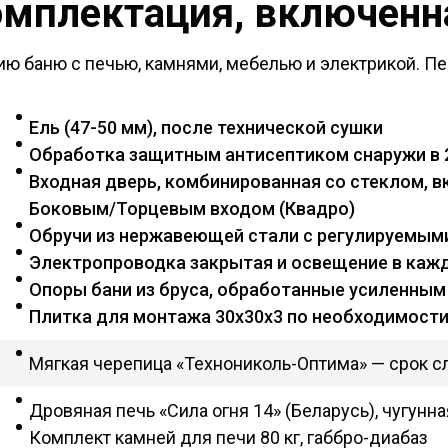
омплектация, включенна
ю баню с печью, камнями, мебелью и электрикой. Пе
Ель (47-50 мм), после технической сушки
Обработка защитным антисептиком снаружи в 
Входная дверь, комбинированная со стеклом, вк
Боковым/Торцевым входом (Квадро)
Обручи из нержавеющей стали с регулируемым
Электропроводка закрытая и освещение в ка
Опоры бани из бруса, обработанные усиленным
Плитка для монтажа 30х30х3 по необходимост
Мягкая черепица «Технониколь-Оптима» — срок с
Дровяная печь «Сила огня 14» (Беларусь), чугунн
Комплект камней для печи 80 кг, габбро-диабаз