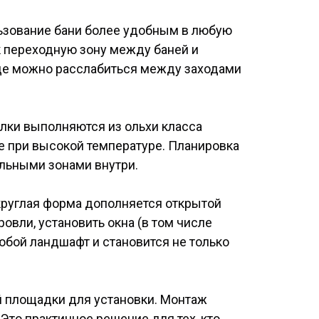
льзование бани более удобным в любую
ак переходную зону между баней и
где можно расслабиться между заходами
лки выполняются из ольхи класса
же при высокой температуре. Планировка
льными зонами внутри.
круглая форма дополняется открытой
овли, установить окна (в том числе
юбой ландшафт и становится не только
ой площадки для установки. Монтаж
Это практичное решение для тех, кто