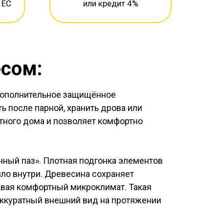
 ЕС
или кредит 4%
есом:
и дополнительное защищённое
ь после парной, хранить дрова или
стного дома и позволяет комфортно
нный паз». Плотная подгонка элементов
ло внутри. Древесина сохраняет
давая комфортный микроклимат. Такая
аккуратный внешний вид на протяжении