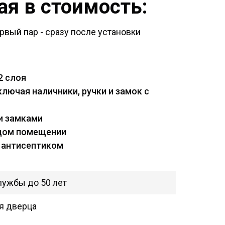
я в стоимость:
рвый пар - сразу после установки
2 слоя
лючая наличники, ручки и замок с
и замками
ждом помещении
 антисептиком
и
лужбы до 50 лет
ая дверца