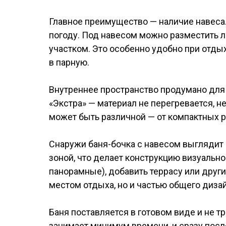
Главное преимущество — наличие навеса.
погоду. Под навесом можно разместить ла
участком. Это особенно удобно при отд
в парную.
Внутреннее пространство продумано для 
«Экстра» — материал не перегревается, 
может быть различной — от компактных 
Снаружи баня-бочка с навесом выглядит
зоной, что делает конструкцию визуально
панорамные), добавить террасу или друг
местом отдыха, но и частью общего дизай
Баня поставляется в готовом виде и не 
занимает минимум времени, и сразу после