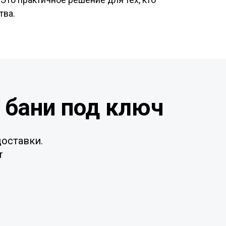
тва.
 бани под ключ
оставки.
r