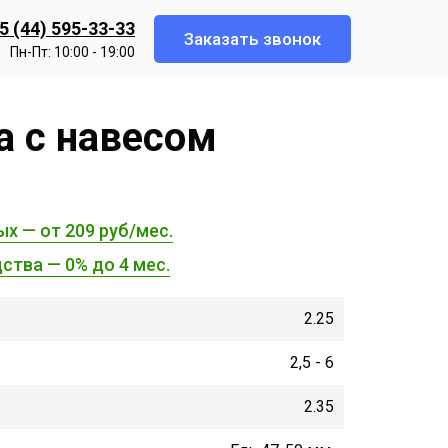
5 (44) 595-33-33
Заказать звонок
Пн-Пт: 10:00 - 19:00
а с навесом
ых — от 209 руб/мес.
ства — 0% до 4 мес.
2.25
2,5 - 6
2.35