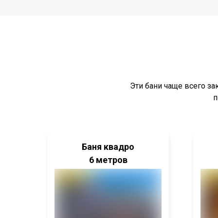
Эти бани чаще всего з
п
Баня квадро
6 метров