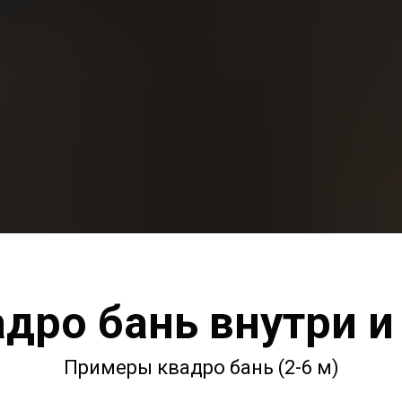
адро бань внутри и
Примеры квадро бань (2-6 м)