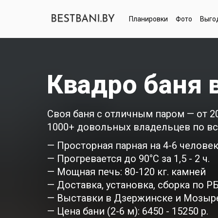
Планировки
Фото
Выго
Квадро баня 
Своя баня с отличным паром — от 20
1000+ довольных владельцев по вс
— Просторная парная на 4-6 челове
— Прогревается до 90°C за 1,5 - 2 ч.
— Мощная печь: 80-120 кг. камней
— Доставка, установка, сборка по Р
— Выставки в Дзержинске и Мозыр
— Цена бани (2-6 м): 6450 - 15250 р.