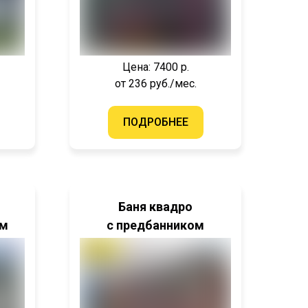
Цена: 7400 р.
от 236 руб./мес.
ПОДРОБНЕЕ
Баня квадро
ем
с предбанником