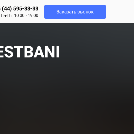
 (44) 595-33-33
Заказать звонок
Пн-Пт: 10:00 - 19:00
BESTBANI