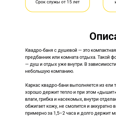
Срок служы от 15 лет
Опис
Квадро-баня с душевой — это компактная, 
предбанник или комната отдыха. Такой ф
— душ и отдых уже внутри. В зависимос
небольшую компанию.
Каркас квадро-бани выполняется из ели 
хорошо держит тепло и при этом «дышит
влаги, грибка и насекомых, внутри отдел
обжигает кожу, не смолится и аккуратно
примерно за 1,5–2 часа и долго держит м