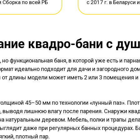
и Сборка по всей РБ
с 2017 г. в Беларуси и
ание квадро-бани с душ
но функциональная баня, в которой уже есть и парная
ормат идеально подходит для дачи и загородного дом
ти от длины модели может иметь 2 или 3 помещения 
толщиной 45–50 мм по технологии «лунный паз». Плот
», выводя лишнюю влагу после парения. Снаружи ква
ана натуральным деревом. Мебель, полки и трапы дела
 выглядит даже при регулярных банных процедурах. Б
ягкий, плотный пар.