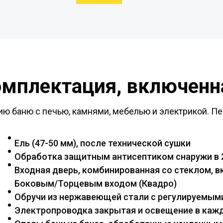
омплектация, включенна
ю баню с печью, камнями, мебелью и электрикой. Пе
Ель (47-50 мм), после технической сушки
Обработка защитным антисептиком снаружи в 
Входная дверь, комбинированная со стеклом, вк
Боковым/Торцевым входом (Квадро)
Обручи из нержавеющей стали с регулируемым
Электропроводка закрытая и освещение в ка