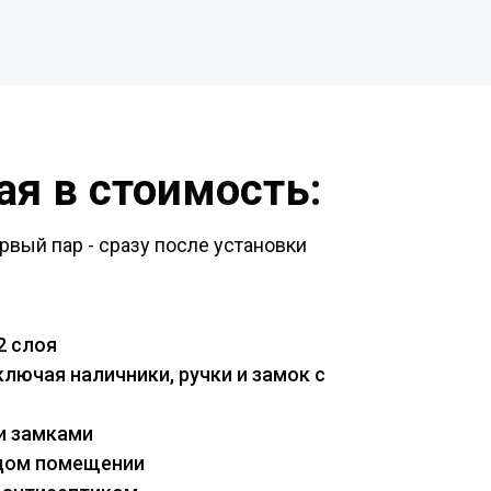
я в стоимость:
рвый пар - сразу после установки
2 слоя
лючая наличники, ручки и замок с
и замками
ждом помещении