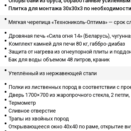
Опоры бани из бруса, обработанные усиленным
Плитка для монтажа 30х30х3 по необходимост
Мягкая черепица «Технониколь-Оптима» — срок с
Дровяная печь «Сила огня 14» (Беларусь), чугунн
Комплект камней для печи 80 кг, габбро-диабаз
Защита от нагрева из огнеупорной плиты и поддо
Бак для воды объемом 48 литров, краник
Утеплённый из нержавеющей стали
Полки из лиственных пород в соответствии с про
Дверь 1700×700 из жаропрочного стекла, 2 петли, 
Термометр
Сливное отверстие
Трапы из хвойных пород
Открывающееся окно 40х40 по раме, открытие вн