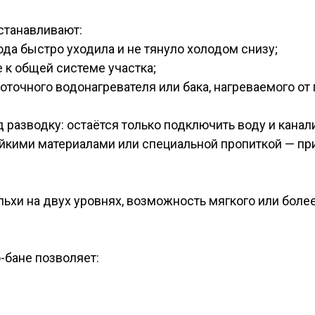
станавливают:
да быстро уходила и не тянуло холодом снизу;
 к общей системе участка;
точного водонагревателя или бака, нагреваемого от 
 разводку: остаётся только подключить воду и канал
йкими материалами или специальной пропиткой — при
льхи на двух уровнях, возможность мягкого или боле
-бане позволяет: