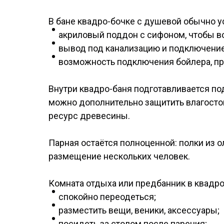
В бане квадро-бочке с душевой обычно у
акриловый поддон с сифоном, чтобы во
вывод под канализацию и подключение
возможность подключения бойлера, про
Внутри квадро-баня подготавливается под
можно дополнительно защитить влагосто
ресурс древесины.
Парная остаётся полноценной: полки из о
размещение нескольких человек.
Комната отдыха или предбанник в квадро
спокойно переодеться;
разместить вещи, веники, аксессуары;
посидеть за столом после парения;