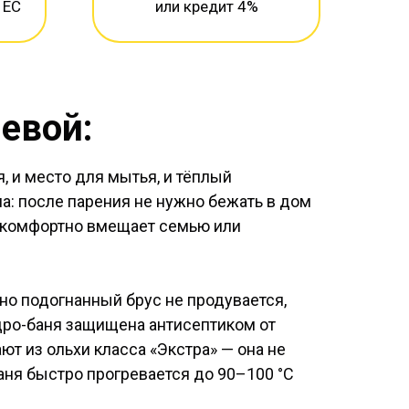
 ЕС
или кредит 4%
евой:
, и место для мытья, и тёплый
а: после парения не нужно бежать в дом
и комфортно вмещает семью или
но подогнанный брус не продувается,
дро-баня защищена антисептиком от
ют из ольхи класса «Экстра» — она не
аня быстро прогревается до 90–100 °C