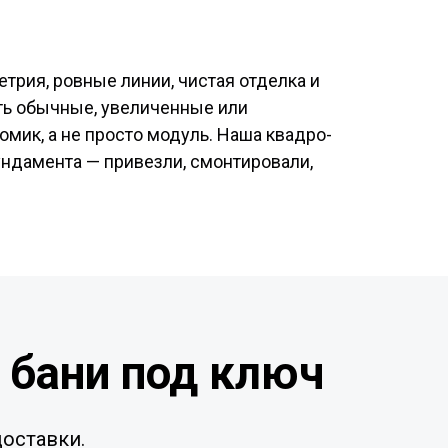
трия, ровные линии, чистая отделка и
ть обычные, увеличенные или
мик, а не просто модуль. Наша квадро-
ундамента — привезли, смонтировали,
 бани под ключ
оставки.