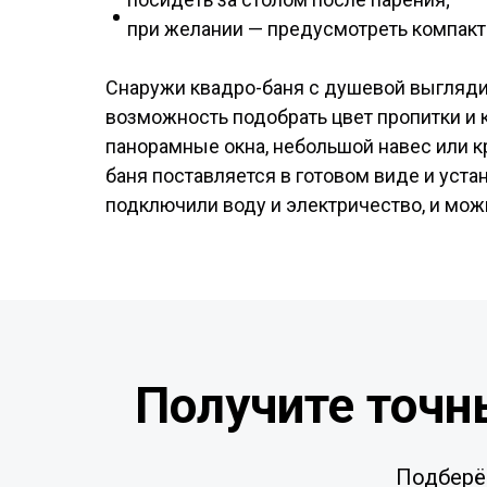
при желании — предусмотреть компакт
Снаружи квадро-баня с душевой выглядит
возможность подобрать цвет пропитки и
панорамные окна, небольшой навес или к
баня поставляется в готовом виде и уст
подключили воду и электричество, и мож
Получите точн
Подберё