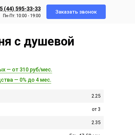
5 (44) 595-33-33
Заказать звонок
Пн-Пт: 10:00 - 19:00
ня с душевой
ых — от 310 руб/мес.
ства — 0% до 4 мес.
2.25
от 3
2.35