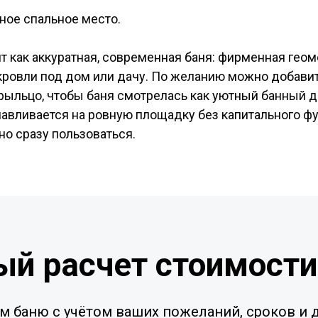
ное спальное место.
 как аккуратная, современная баня: фирменная геоме
 кровли под дом или дачу. По желанию можно добави
рыльцо, чтобы баня смотрелась как уютный банный до
анавливается на ровную площадку без капитального ф
но сразу пользоваться.
ый расчет стоимости
м баню с учётом ваших пожеланий, сроков и д