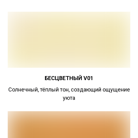
БЕСЦВЕТНЫЙ
V01
Cолнечный, тёплый тон, создающий ощущение
уюта