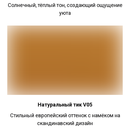
Cолнечный, тёплый тон, создающий ощущение
уюта
Натуральный
тик V05
Стильный европейский оттенок с намёком на
скандинавский дизайн