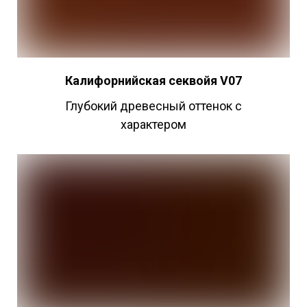
Калифорнийская секвойя V07
Глубокий древесный оттенок с
характером