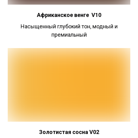
Африканское
венге
V10
Насыщенный глубокий тон, модный и
премиальный
Золотистая
сосна V02