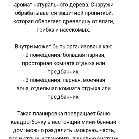
аромат натурального дерева. Снаружи
обрабатывается защитной пропиткой,
которая оберегает древесину от влаги,
грибка и насекомых.
Внутри может быть организована как:
- 2 помещения: большая парная,
просторная комната отдыха или
предбанник.
- 3 помещения: парная, моечная
зона, отдельная комната отдыха или
предбанник.
Такая планировка превращает баню
квадро-бочку в настоящий мини-банный
дом: можно разделить «мокрую» часть,
пар и отдых, установить душевую систему