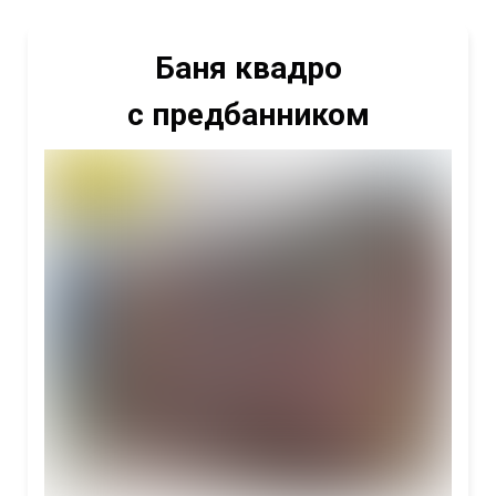
Баня квадро
с предбанником