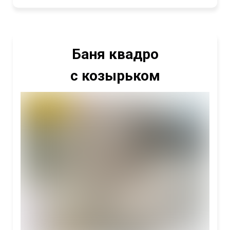
Баня квадро
с козырьком