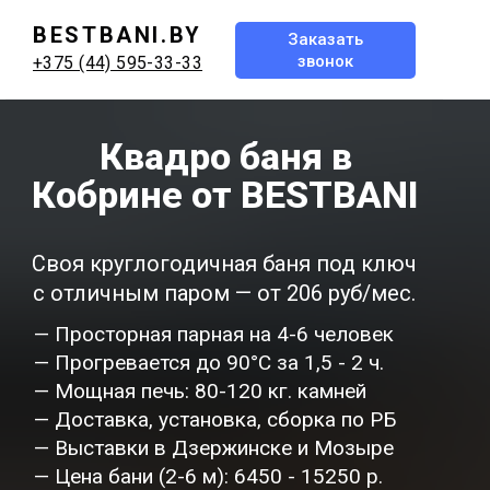
BESTBANI.BY
Заказать
звонок
+375 (44) 595-33-33
Квадро баня в
Кобрине от BESTBANI
Своя круглогодичная баня под ключ
с отличным паром — от 206 руб/мес.
— Просторная парная на 4-6 человек
— Прогревается до 90°C за 1,5 - 2 ч.
— Мощная печь: 80-120 кг. камней
— Доставка, установка, сборка по РБ
— Выставки в Дзержинске и Мозыре
— Цена бани (2-6 м): 6450 - 15250 р.