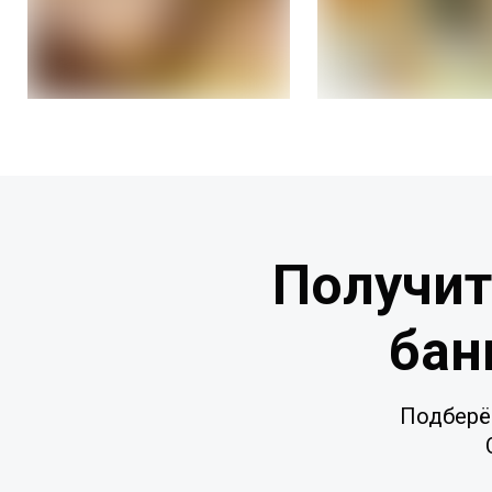
Получит
бан
Подберё