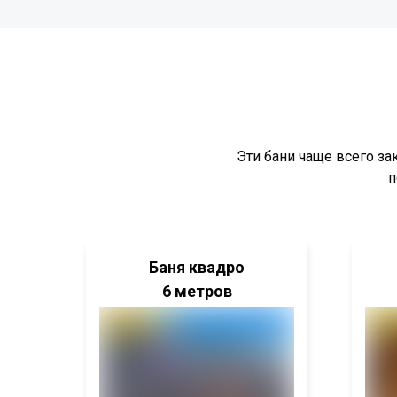
Эти бани чаще всего з
п
Баня квадро
6 метров