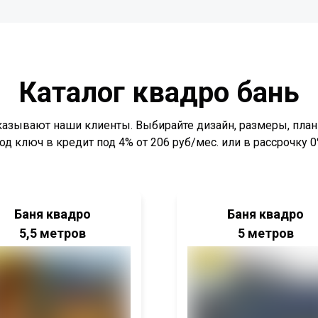
Каталог квадро бань
аказывают наши клиенты. Выбирайте дизайн, размеры, план
од ключ в кредит под 4% от 206 руб/мес. или в рассрочку 
Баня квадро
Баня квадро
5,5 метров
5 метров