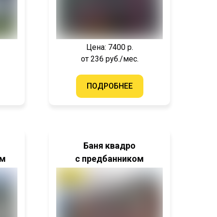
Цена: 7400 р.
от 236 руб./мес.
ПОДРОБНЕЕ
Баня квадро
ем
с предбанником