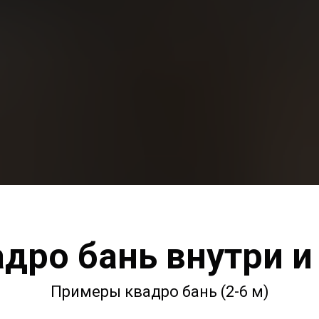
адро бань внутри и
Примеры квадро бань (2-6 м)