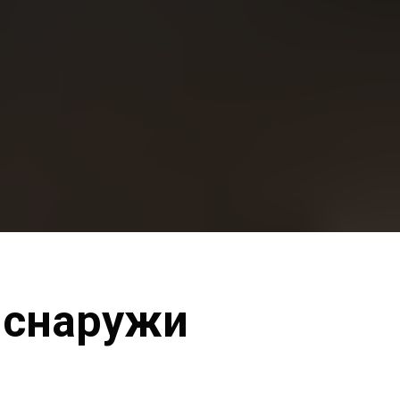
 снаружи