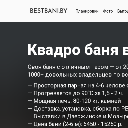
Планировки
Фото
Выго
Квадро баня 
Своя баня с отличным паром — от 20
1000+ довольных владельцев по вс
— Просторная парная на 4-6 челове
— Прогревается до 90°C за 1,5 - 2 ч.
— Мощная печь: 80-120 кг. камней
— Доставка, установка, сборка по Р
— Выставки в Дзержинске и Мозыр
— Цена бани (2-6 м): 6450 - 15250 р.