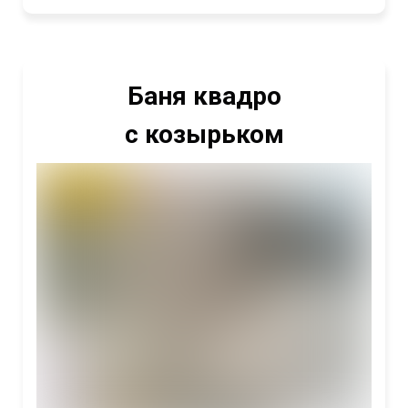
Баня квадро
с козырьком