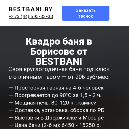
BESTBANI.BY
Заказать
звонок
+375 (44) 595-33-33
Квадро баня в
Борисове от
BESTBANI
Своя круглогодичная баня под ключ
с отличным паром — от 206 руб/мес.
— Просторная парная на 4-6 человек
— Прогревается до 90°C за 1,5 - 2 ч.
— Мощная печь: 80-120 кг. камней
— Доставка, установка, сборка по РБ
— Выставки в Дзержинске и Мозыре
— Цена бани (2-6 м): 6450 - 15250 р.