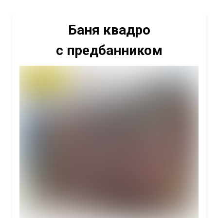
Баня квадро
с предбанником