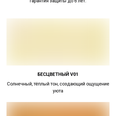
гарантия защиты до 6 лет.
БЕСЦВЕТНЫЙ
V01
Cолнечный, тёплый тон, создающий ощущение
уюта