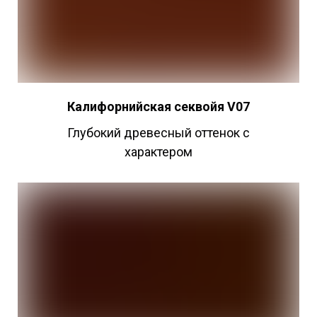
Калифорнийская секвойя V07
Глубокий древесный оттенок с
характером