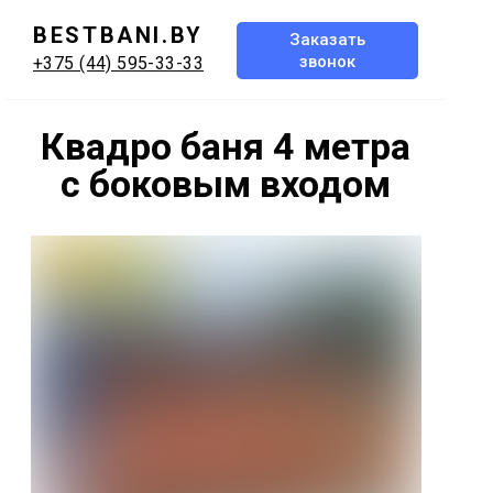
BESTBANI.BY
Заказать
звонок
+375 (44) 595-33-33
Квадро баня 4 метра
с боковым входом