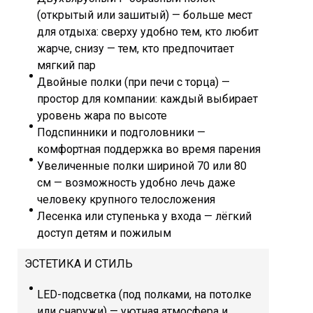
(открытый или зашитый) — больше мест
для отдыха: сверху удобно тем, кто любит
жарче, снизу — тем, кто предпочитает
мягкий пар
Двойные полки (при печи с торца) —
простор для компании: каждый выбирает
уровень жара по высоте
Подспинники и подголовники —
комфортная поддержка во время парения
Увеличенные полки шириной 70 или 80
см — возможность удобно лечь даже
человеку крупного телосложения
Лесенка или ступенька у входа — лёгкий
доступ детям и пожилым
ЭСТЕТИКА И СТИЛЬ
LED-подсветка (под полками, на потолке
или снаружи) — уютная атмосфера и