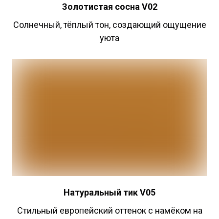
Золотистая
сосна V02
Cолнечный, тёплый тон, создающий ощущение
уюта
Натуральный
тик V05
Стильный европейский оттенок с намёком на