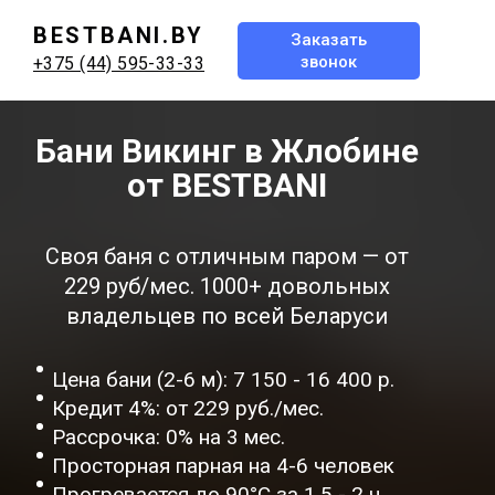
BESTBANI.BY
Заказать
звонок
+375 (44) 595-33-33
Бани Викинг в Жлобине
от BESTBANI
Своя баня с отличным паром — от
229 руб/мес. 1000+ довольных
владельцев по всей Беларуси
Цена бани (2-6 м): 7 150 - 16 400 р.
Кредит 4%: от 229 руб./мес.
Рассрочка: 0% на 3 мес.
Просторная парная на 4-6 человек
Прогревается до 90°C за 1,5 - 2 ч.