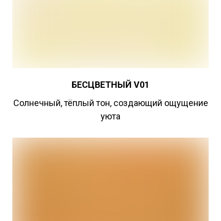
БЕСЦВЕТНЫЙ
V01
Cолнечный, тёплый тон, создающий ощущение
уюта