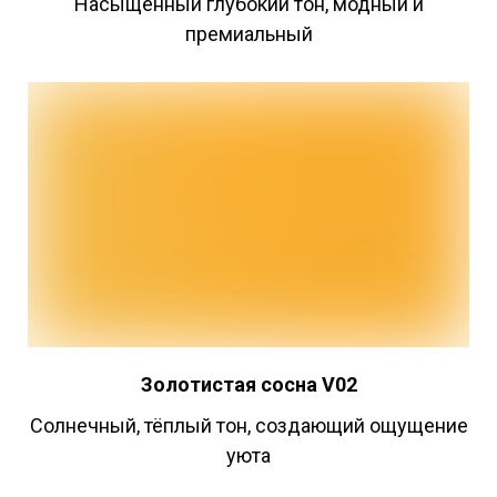
Насыщенный глубокий тон, модный и
премиальный
Золотистая
сосна V02
Cолнечный, тёплый тон, создающий ощущение
уюта