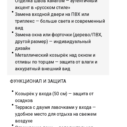
Отделка швов канатом — аутентичный
акцент в «русском стиле»
Замена входной двери на ПВХ или
триплекс — больше света и современный
вид
Замена окна или форточки (дерево/ПВХ,
другой размер) — индивидуальный
дизайн
Металлический козырёк над окном и
отливы по торцам — защита от влаги и
аккуратный внешний вид
ФУНКЦИОНАЛ И ЗАЩИТА
Козырёк у входа (50 см) — защита от
осадков
Терраса с двумя лавочками у входа —
удобное место для отдыха на свежем
воздухе