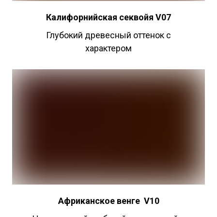
Калифорнийская секвойя V07
Глубокий древесный оттенок с
характером
Африканское
венге
V10