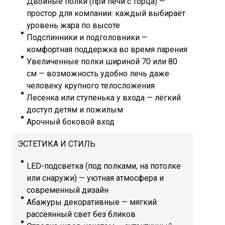
Двойные полки (при печи с торца) —
простор для компании: каждый выбирает
уровень жара по высоте
Подспинники и подголовники —
комфортная поддержка во время парения
Увеличенные полки шириной 70 или 80
см — возможность удобно лечь даже
человеку крупного телосложения
Лесенка или ступенька у входа — лёгкий
доступ детям и пожилым
Арочный боковой вход
ЭСТЕТИКА И СТИЛЬ
LED-подсветка (под полками, на потолке
или снаружи) — уютная атмосфера и
современный дизайн
Абажуры декоративные — мягкий
рассеянный свет без бликов