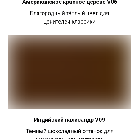
Американское красное дерево V06
Благородный тёплый цвет для
ценителей классики
Индийский
палисандр V09
Тёмный шоколадный оттенок для