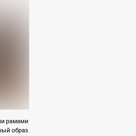
ми рамами
ный образ.