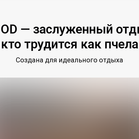
D — заслуженный отды
кто трудится как пчела
Создана для идеального отдыха