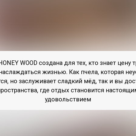
HONEY WOOD создана для тех, кто знает цену т
наслаждаться жизнью. Как пчела, которая не
тся, но заслуживает сладкий мёд, так и вы до
пространства, где отдых становится настоящи
удовольствием