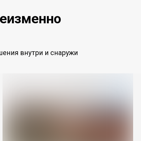
неизменно
ения внутри и снаружи