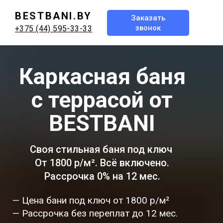
BESTBANI.BY
Заказать
звонок
+375 (44) 595-33-33
Каркасная баня
с террасой от
BESTBANI
Своя стильная баня под ключ
От 1800 р/м². Всё включено.
Рассрочка 0% на 12 мес.
— Цена бани под ключ от 1800 р/м²
— Рассрочка без переплат до 12 мес.