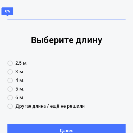
Выберите длину
2,5 м.
3 м.
4 м.
5 м.
6 м.
Другая длина / ещё не решили
Далее