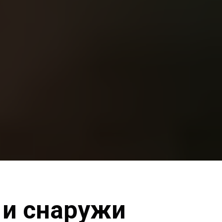
 и снаружи