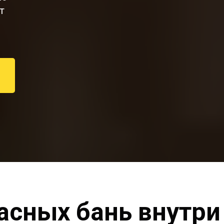
т
асных бань внутри