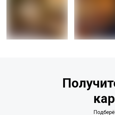
Получит
кар
Подберё