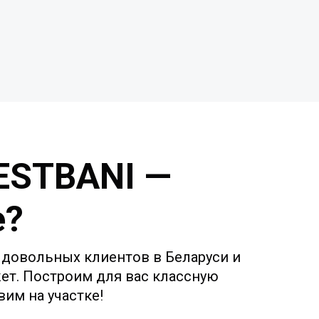
BESTBANI —
е?
0 довольных клиентов в Беларуси и
ет. Построим для вас классную
им на участке!