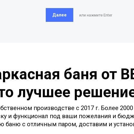
Далее
или нажмите Enter
ркасная баня от 
то лучшее решени
бственном производстве с 2017 г. Более 200
вку и функционал под ваши пожелания и бюдж
ю баню с отличным паром, доставим и установ