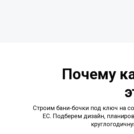
Почему ка
э
Строим бани-бочки под ключ на со
ЕС. Подберем дизайн, планиро
круглогодичну