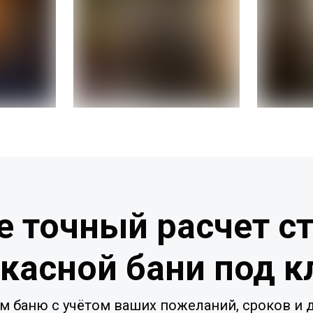
е точный расчет с
касной бани под 
м баню с учётом ваших пожеланий, сроков и д