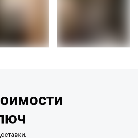
тоимости
ключ
оставки.