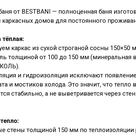
баня от BESTBANI — полноценная баня изгото
 каркасных домов для постоянного проживан
 тёплая:
ем каркас из сухой строганой сосны 150×50 
ль толщиной от 100 до 150 мм (минеральная в
КОЛЬ).
ляция и гидроизоляция исключают появлени
та и мостиков холода. Это значит, что тепло 
тся стабильно, а не выветривается через стен
тепло:
ые стены толщиной 150 мм по теплоизоляции