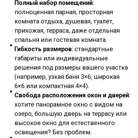
Полный набор помещений
:
полноценная парная, просторная
комната отдыха, душевая, туалет,
прихожая, терраса, даже отдельная
спальня или гостевая комната.
Гибкость размеров
: стандартные
габариты или индивидуальные
решения под размеры вашего участка
(например, узкая баня 3×6, широкая
6×6 или компактная 4×4).
Свобода расположения окон и дверей
:
хотите панорамное окно с видом на
озеро, большую дверь на террасу или
высокое окно для естественного
освещения? Без проблем.