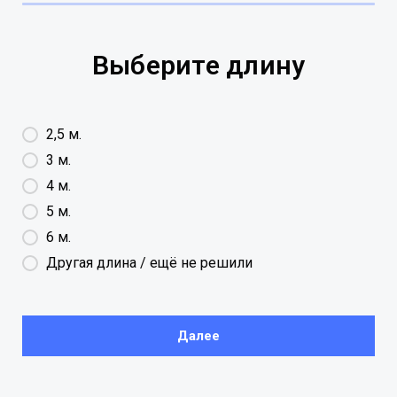
Выберите длину
2,5 м.
3 м.
4 м.
5 м.
6 м.
Другая длина / ещё не решили
Далее