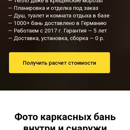
— Тепло даже в крещенские морозы
— Планировка и отделка под заказ
— Душ, туалет и комната отдыха в базе
— 1000+ бань доставлено в Германию
— Работаем с 2017 г. Гарантия — 5 лет
— Доставка, установка, сборка — 0 р.
Получить расчет стоимости
Фото каркасных бань
внутри и снаружи