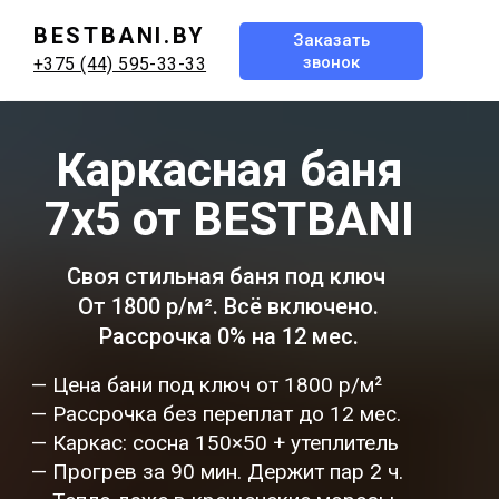
BESTBANI.BY
Заказать
звонок
+375 (44) 595-33-33
Каркасная баня
7x5 от BESTBANI
Своя стильная баня под ключ
От 1800 р/м². Всё включено.
Рассрочка 0% на 12 мес.
— Цена бани под ключ от 1800 р/м²
— Рассрочка без переплат до 12 мес.
— Каркас: сосна 150×50 + утеплитель
— Прогрев за 90 мин. Держит пар 2 ч.