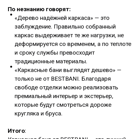
По незнанию говорят:
«Дерево надёжней каркаса» — это
заблуждение. Правильно собранный
каркас выдерживает те же нагрузки, не
деформируется со временем, а по теплоте
и сроку службы превосходит
традиционные материалы.
«Каркасные бани выглядят дешево» —
только не от BESTBANI. Благодаря
свободе отделки можно реализовать
премиальный интерьер и экстерьер,
которые будут смотреться дороже
кругляка и бруса.
Итого
: