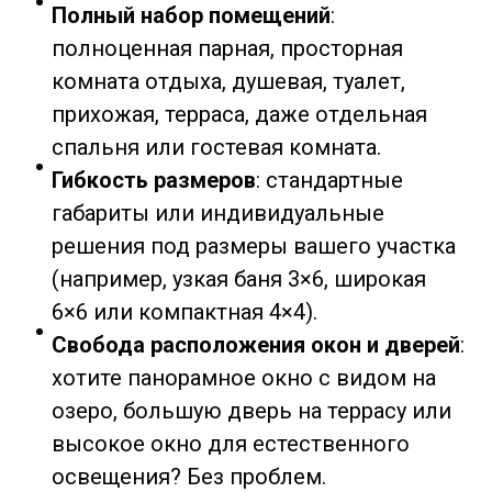
Полный набор помещений
:
полноценная парная, просторная
комната отдыха, душевая, туалет,
прихожая, терраса, даже отдельная
спальня или гостевая комната.
Гибкость размеров
: стандартные
габариты или индивидуальные
решения под размеры вашего участка
(например, узкая баня 3×6, широкая
6×6 или компактная 4×4).
Свобода расположения окон и дверей
:
хотите панорамное окно с видом на
озеро, большую дверь на террасу или
высокое окно для естественного
освещения? Без проблем.