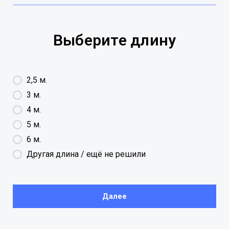
Выберите длину
2,5 м.
3 м.
4 м.
5 м.
6 м.
Другая длина / ещё не решили
Далее