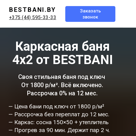
BESTBANI.BY
Заказать
звонок
+375 (44) 595-33-33
Каркасная баня
4x2 от BESTBANI
Своя стильная баня под ключ
От 1800 р/м². Всё включено.
Рассрочка 0% на 12 мес.
— Цена бани под ключ от 1800 р/м²
— Рассрочка без переплат до 12 мес.
— Каркас: сосна 150×50 + утеплитель
— Прогрев за 90 мин. Держит пар 2 ч.