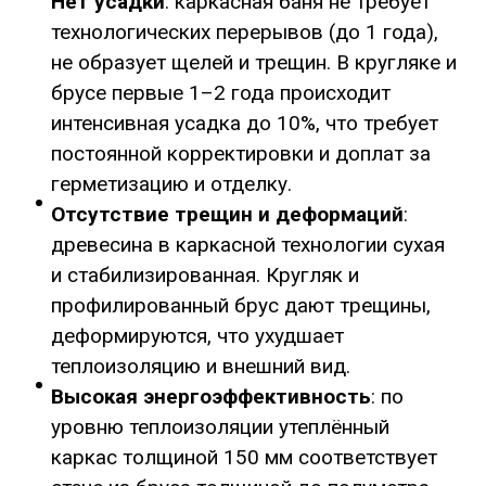
Нет усадки
: каркасная баня не требует
технологических перерывов (до 1 года),
не образует щелей и трещин. В кругляке и
брусе первые 1–2 года происходит
интенсивная усадка до 10%, что требует
постоянной корректировки и доплат за
герметизацию и отделку.
Отсутствие трещин и деформаций
:
древесина в каркасной технологии сухая
и стабилизированная. Кругляк и
профилированный брус дают трещины,
деформируются, что ухудшает
теплоизоляцию и внешний вид.
Высокая энергоэффективность
: по
уровню теплоизоляции утеплённый
каркас толщиной 150 мм соответствует