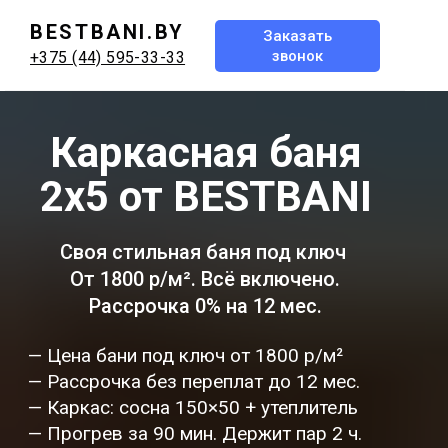
BESTBANI.BY
Заказать
звонок
+375 (44) 595-33-33
Каркасная баня
2x5 от BESTBANI
Своя стильная баня под ключ
От 1800 р/м². Всё включено.
Рассрочка 0% на 12 мес.
— Цена бани под ключ от 1800 р/м²
— Рассрочка без переплат до 12 мес.
— Каркас: сосна 150×50 + утеплитель
— Прогрев за 90 мин. Держит пар 2 ч.