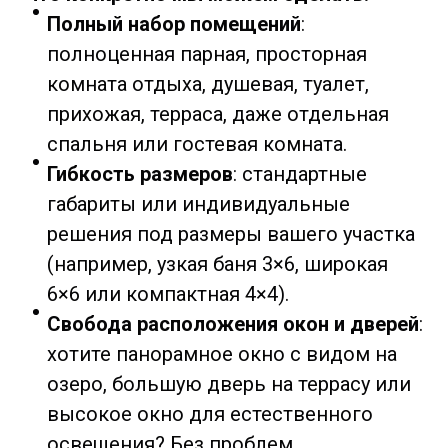
Полный набор помещений
:
полноценная парная, просторная
комната отдыха, душевая, туалет,
прихожая, терраса, даже отдельная
спальня или гостевая комната.
Гибкость размеров
: стандартные
габариты или индивидуальные
решения под размеры вашего участка
(например, узкая баня 3×6, широкая
6×6 или компактная 4×4).
Свобода расположения окон и дверей
:
хотите панорамное окно с видом на
озеро, большую дверь на террасу или
высокое окно для естественного
освещения? Без проблем.