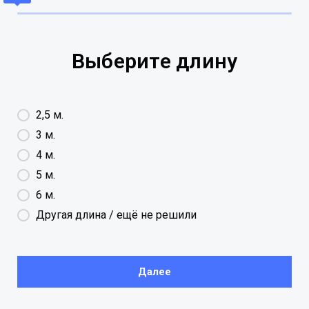
Выберите длину
2,5 м.
3 м.
4 м.
5 м.
6 м.
Другая длина / ещё не решили
Далее