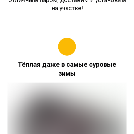
отличным паром, доставим и установим
на участке!
Тёплая даже в самые суровые
зимы