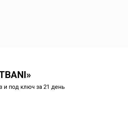
STBANI»
 и под ключ за 21 день