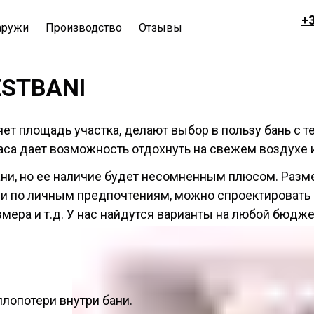
+3
аружи
Производство
Отзывы
ESTBANI
ет площадь участка, делают выбор в пользу бань с т
аса дает возможность отдохнуть на свежем воздухе 
бани, но ее наличие будет несомненным плюсом. Раз
или по личным предпочтениям, можно спроектировать
мера и т.д. У нас найдутся варианты на любой бюджет
лопотери внутри бани.