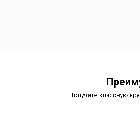
Преиму
Получите классную кру