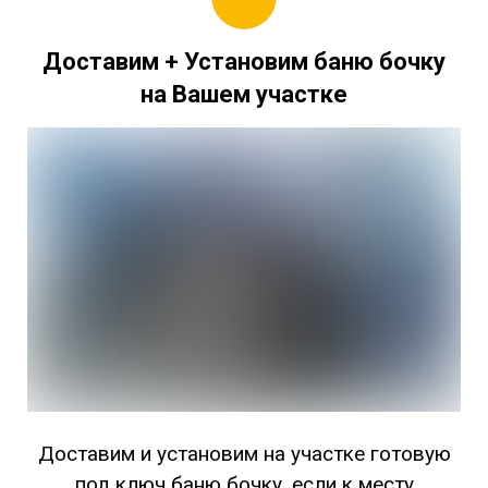
Доставим + Установим баню бочку
на Вашем участке
Доставим и установим на участке готовую
под ключ баню бочку, если к месту