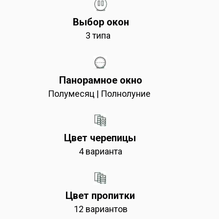
Выбор окон
3 типа
Панорамное окно
Полумесяц | Полнолуние
Цвет черепицы
4 варианта
Цвет пропитки
12 вариантов