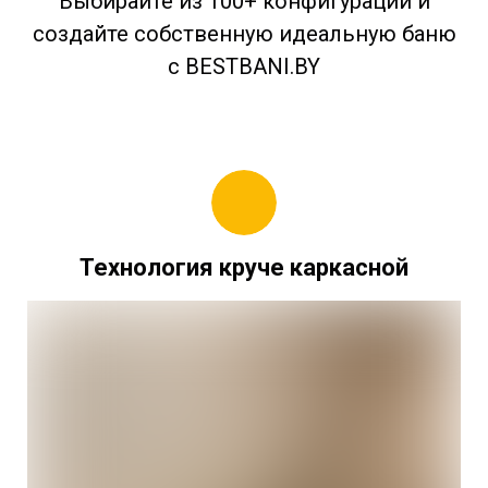
Выбирайте из 100+ конфигураций и
создайте собственную идеальную баню
с BESTBANI.BY
Технология круче каркасной