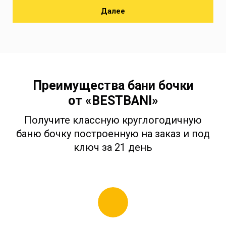
Далее
Преимущества бани бочки
от «BESTBANI»
Получите классную круглогодичную
баню бочку построенную на заказ и под
ключ за 21 день