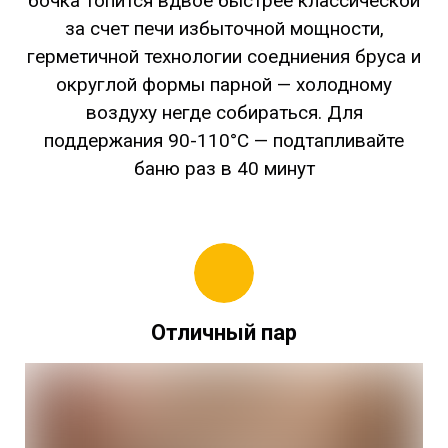
бочка топится вдвое быстрее классической
за счет печи избыточной мощности,
герметичной технологии соедниения бруса и
округлой формы парной — холодному
воздуху негде собираться. Для
поддержания 90-110°C — подтапливайте
баню раз в 40 минут
Отличный пар