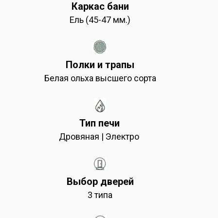
Каркас бани
Ель (45-47 мм.)
Полки и трапы
Белая ольха высшего сорта
Тип печи
Дровяная | Электро
Выбор дверей
3 типа