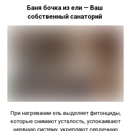
Баня бочка из ели — Ваш
собственный санаторий
При нагревании ель выделяет фитонциды,
которые снимают усталость, успокаивают
нервную систему, укрепляют сердечную