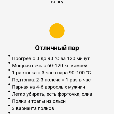
влагу
Отличный пар
Прогрев с 0 до 90 °C за 120 минут
Мощная печь с 60-120 кг. камней
1 растопка = 3 часа пара 90-100 °C
Подтопка: 2-3 полена = 1 раз в час
Парная на 4-6 взрослых мужчин
Легко убирать, есть форточка, слив
Полки и трапы из ольхи
3 варианта полков