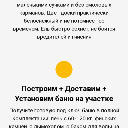
маленькими сучками и без смоловых
карманов. Цвет доски практически
белоснежный и не потемнеет со
временем. Ель быстро сохнет, не боится
вредителей и гниения
Построим + Доставим +
Установим баню на участке
Получите готовую под ключ баню в полной
комплектации:
печь c 60-120 кг. финских
камней, с дымоходом, с баком для воды на