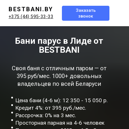
BESTBANI.BY
Заказать
звонок
+375 (44) 595-33-33
Бани парус в Лиде от
BESTBANI
Своя баня с отличным паром — от
395 руб/мес. 1000+ довольных
владельцев по всей Беларуси
Цена бани (4-6 м): 12 350 - 15 050 р.
Кредит 4%: от 395 руб./мес.
Рассрочка: 0% на 3 мес.
Просторная парная на 4-6 человек