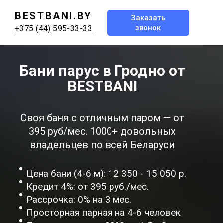
BESTBANI.BY
Заказать
звонок
+375 (44) 595-33-33
Бани парус в Гродно от
BESTBANI
Своя баня с отличным паром — от
395 руб/мес. 1000+ довольных
владельцев по всей Беларуси
Цена бани (4-6 м): 12 350 - 15 050 р.
Кредит 4%: от 395 руб./мес.
Рассрочка: 0% на 3 мес.
Просторная парная на 4-6 человек