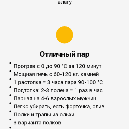
влагу
Отличный пар
Прогрев с 0 до 90 °C за 120 минут
Мощная печь с 60-120 кг. камней
1 растопка = 3 часа пара 90-100 °C
Подтопка: 2-3 полена = 1 раз в час
Парная на 4-6 взрослых мужчин
Легко убирать, есть форточка, слив
Полки и трапы из ольхи
3 варианта полков