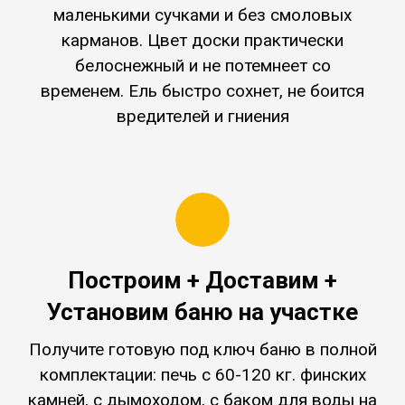
маленькими сучками и без смоловых
карманов. Цвет доски практически
белоснежный и не потемнеет со
временем. Ель быстро сохнет, не боится
вредителей и гниения
Построим + Доставим +
Установим баню на участке
Получите готовую под ключ баню в полной
комплектации:
печь c 60-120 кг. финских
камней, с дымоходом, с баком для воды на