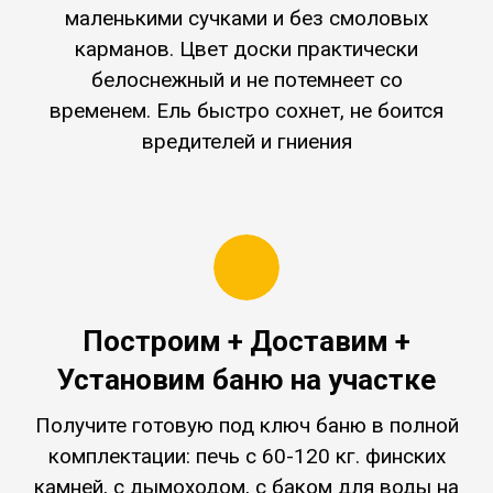
маленькими сучками и без смоловых
карманов. Цвет доски практически
белоснежный и не потемнеет со
временем. Ель быстро сохнет, не боится
вредителей и гниения
Построим + Доставим +
Установим баню на участке
Получите готовую под ключ баню в полной
комплектации:
печь c 60-120 кг. финских
камней, с дымоходом, с баком для воды на