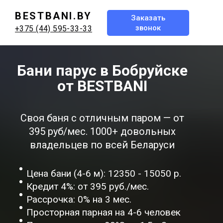
BESTBANI.BY
Заказать
звонок
+375 (44) 595-33-33
Бани парус в Бобруйске
от BESTBANI
Своя баня с отличным паром — от
395 руб/мес. 1000+ довольных
владельцев по всей Беларуси
Цена бани (4-6 м): 12350 - 15050 р.
Кредит 4%: от 395 руб./мес.
Рассрочка: 0% на 3 мес.
Просторная парная на 4-6 человек