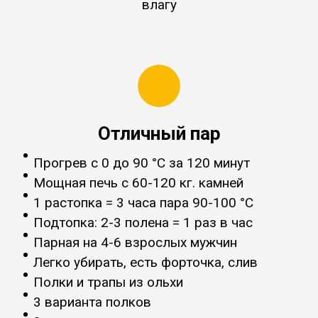
влагу
Отличный пар
Прогрев с 0 до 90 °C за 120 минут
Мощная печь с 60-120 кг. камней
1 растопка = 3 часа пара 90-100 °C
Подтопка: 2-3 полена = 1 раз в час
Парная на 4-6 взрослых мужчин
Легко убирать, есть форточка, слив
Полки и трапы из ольхи
3 варианта полков