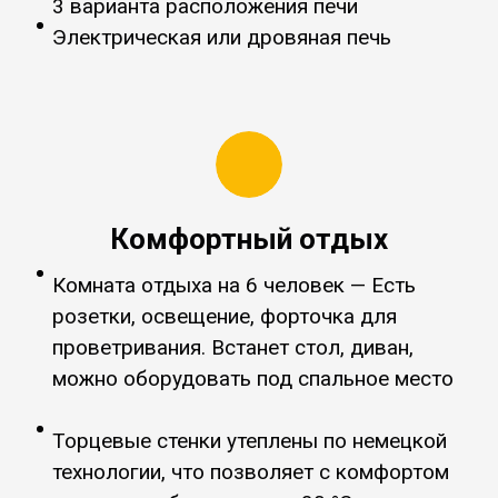
3 варианта расположения печи
Электрическая или дровяная печь
Комфортный отдых
Комната отдыха на 6 человек — Есть
розетки, освещение, форточка для
проветривания. Встанет стол, диван,
можно оборудовать под спальное место
Торцевые стенки утеплены по немецкой
технологии, что позволяет с комфортом