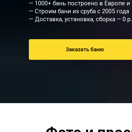
— 1000+ бань построено в Европе и
— Строим бани из сруба с 2005 года
— Доставка, установка, сборка — 0 р.
Заказать баню