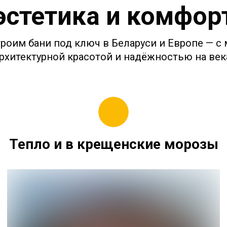
эстетика и комфор
троим бани под ключ в Беларуси и Европе — с
рхитектурной красотой и надёжностью на век
Тепло и в крещенские морозы