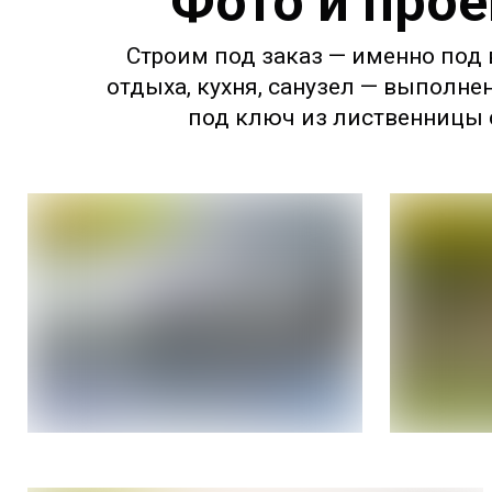
Фото и прое
Строим под заказ — именно под в
отдыха, кухня, санузел — выполне
под ключ из лиственницы с