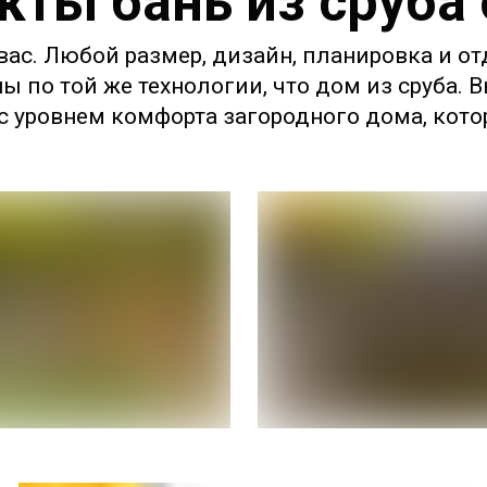
кты бань из сруба
ас. Любой размер, дизайн, планировка и от
ны по той же технологии, что дом из сруба.
 уровнем комфорта загородного дома, котор