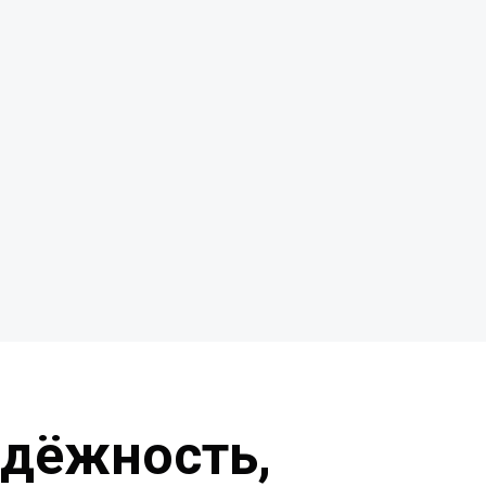
адёжность,