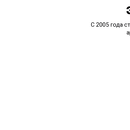
С 2005 года с
а