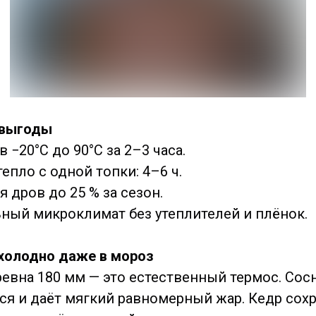
 выгоды
 −20°C до 90°C за 2–3 часа.
епло с одной топки: 4–6 ч.
 дров до 25 % за сезон.
ный микроклимат без утеплителей и плёнок.
холодно даже в мороз
евна 180 мм — это естественный термос. Сос
ся и даёт мягкий равномерный жар. Кедр сох