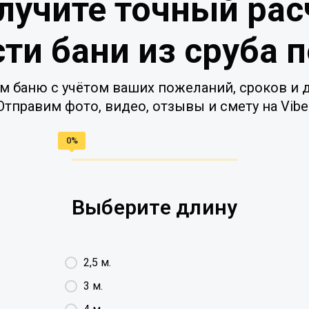
лучите точный рас
ти бани из сруба 
м баню с учётом ваших пожеланий, сроков и д
Отправим фото, видео, отзывы и смету на Vibe
Выберите длину
2,5 м.
3 м.