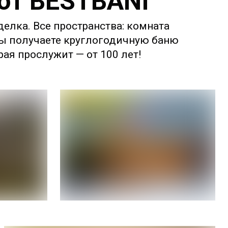
 от BESTBANI
делка. Все пространства: комната
 Вы получаете круглогодичную баню
ая прослужит — от 100 лет!