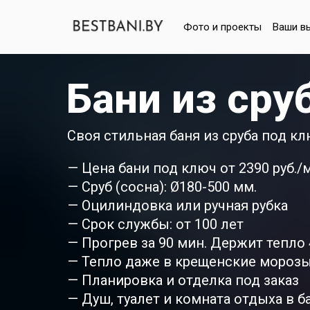
Фото и проекты
Ваши в
Бани из сру
Своя стильная баня из сруба под кл
— Цена бани под ключ от 2390 руб./
— Сруб (сосна): Ø180-500 мм.
— Оцилиндовка или ручная рубка
— Срок службы: от 100 лет
— Прогрев за 90 мин. Держит тепло 4
— Тепло даже в крещенские мороз
— Планировка и отделка под заказ
— Душ, туалет и комната отдыха в б