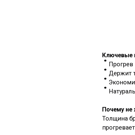
Ключевые
Прогрев в
Держит т
Экономия
Натураль
Почему не 
Толщина бр
прогревает