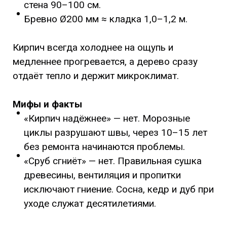
стена 90–100 см.
Бревно Ø200 мм ≈ кладка 1,0–1,2 м.
Кирпич всегда холоднее на ощупь и
медленнее прогревается, а дерево сразу
отдаёт тепло и держит микроклимат.
Мифы и факты
«Кирпич надёжнее» — нет. Морозные
циклы разрушают швы, через 10–15 лет
без ремонта начинаются проблемы.
«Сруб сгниёт» — нет. Правильная сушка
древесины, вентиляция и пропитки
исключают гниение. Сосна, кедр и дуб при
уходе служат десятилетиями.