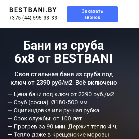
BESTBANI.BY
Заказать
звонок
+375 (44) 595-33-33
Бани из сруба
6х8 от BESTBANI
Своя стильная баня из сруба под
ключ от 2390 руб/м2. Всё включено
— Цена бани под ключ от 2390 руб./м2
— Сруб (сосна): Ø180-500 мм.
— Оцилиндовка или ручная рубка
— Срок службы: от 100 лет
— Прогрев за 90 мин. Держит тепло 4 ч.
— Тепло даже в крещенские морозы