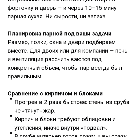
форточку и дверь — и через 10–15 минут
парная сухая. Ни сырости, ни запаха.
Планировка парной под ваши задачи
Размер, полки, окна и двери подбираем
вместе. Для двоих или для компании — печь
и вентиляция рассчитываются под
конкретный объём, чтобы пар всегда был
правильным.
Сравнение с кирпичом и блоками
Прогрев в 2 раза быстрее: стены из сруба
не «тянут» жар.
Кирпич и блоки требуют облицовки и
утепления, иначе внутри «подвал».
В срубе интерьер готов сразу, и вы сразу