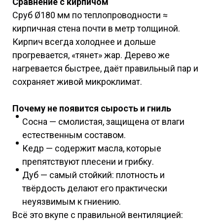
Сравнение с кирпичом
Сруб Ø180 мм по теплопроводности ≈
кирпичная стена почти в метр толщиной.
Кирпич всегда холоднее и дольше
прогревается, «тянет» жар. Дерево же
нагревается быстрее, даёт правильный пар и
сохраняет живой микроклимат.
Почему не появится сырость и гниль
Сосна — смолистая, защищена от влаги
естественным составом.
Кедр — содержит масла, которые
препятствуют плесени и грибку.
Дуб — самый стойкий: плотность и
твёрдость делают его практически
неуязвимым к гниению.
Всё это вкупе с правильной вентиляцией: