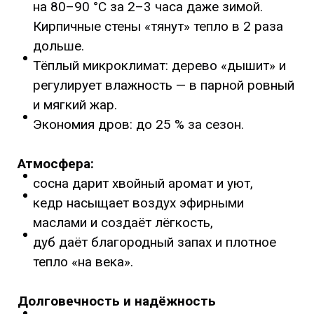
на 80–90 °C за 2–3 часа даже зимой.
Кирпичные стены «тянут» тепло в 2 раза
дольше.
Тёплый микроклимат: дерево «дышит» и
регулирует влажность — в парной ровный
и мягкий жар.
Экономия дров: до 25 % за сезон.
Атмосфера:
сосна дарит хвойный аромат и уют,
кедр насыщает воздух эфирными
маслами и создаёт лёгкость,
дуб даёт благородный запах и плотное
тепло «на века».
Долговечность и надёжность