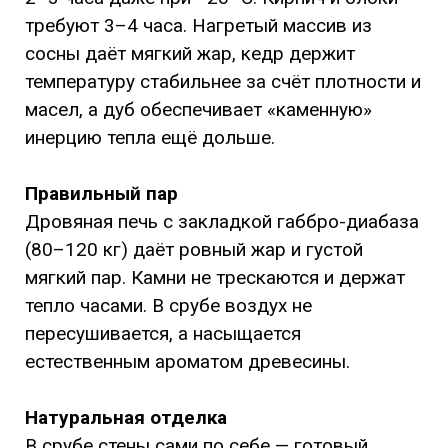
требуют 3–4 часа. Нагретый массив из
сосны даёт мягкий жар, кедр держит
температуру стабильнее за счёт плотности и
масел, а дуб обеспечивает «каменную»
инерцию тепла ещё дольше.
Правильный пар
Дровяная печь с закладкой габбро-диабаза
(80–120 кг) даёт ровный жар и густой
мягкий пар. Камни не трескаются и держат
тепло часами. В срубе воздух не
пересушивается, а насыщается
естественным ароматом древесины.
Натуральная отделка
В срубе стены сами по себе — готовый