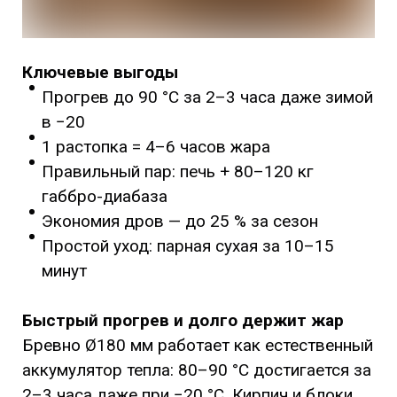
Ключевые выгоды
Прогрев до 90 °C за 2–3 часа даже зимой
в −20
1 растопка = 4–6 часов жара
Правильный пар: печь + 80–120 кг
габбро-диабаза
Экономия дров — до 25 % за сезон
Простой уход: парная сухая за 10–15
минут
Быстрый прогрев и долго держит жар
Бревно Ø180 мм работает как естественный
аккумулятор тепла: 80–90 °C достигается за
2–3 часа даже при −20 °C. Кирпич и блоки