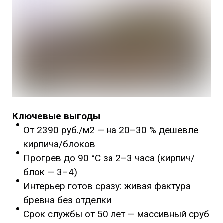
Ключевые выгоды
От 2390 руб./м2 — на 20–30 % дешевле
кирпича/блоков
Прогрев до 90 °C за 2–3 часа (кирпич/
блок — 3–4)
Интерьер готов сразу: живая фактура
бревна без отделки
Срок службы от 50 лет — массивный сруб