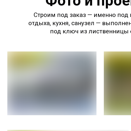
Фото и прое
Строим под заказ — именно под в
отдыха, кухня, санузел — выполне
под ключ из лиственницы с