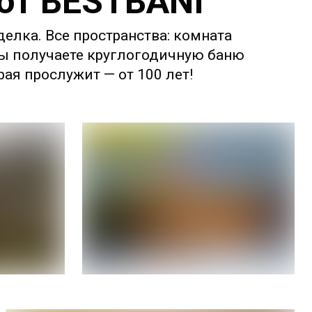
 от BESTBANI
делка. Все пространства: комната
 Вы получаете круглогодичную баню
ая прослужит — от 100 лет!