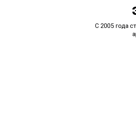
С 2005 года с
а