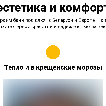
эстетика и комфор
троим бани под ключ в Беларуси и Европе — с
рхитектурной красотой и надёжностью на век
Тепло и в крещенские морозы