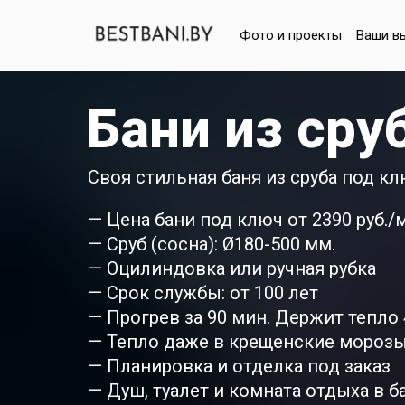
Фото и проекты
Ваши в
Бани из сру
Своя стильная баня из сруба под кл
— Цена бани под ключ от 2390 руб./
— Сруб (сосна): Ø180-500 мм.
— Оцилиндовка или ручная рубка
— Срок службы: от 100 лет
— Прогрев за 90 мин. Держит тепло 4
— Тепло даже в крещенские мороз
— Планировка и отделка под заказ
— Душ, туалет и комната отдыха в б