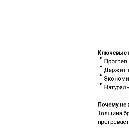
Ключевые
Прогрев в
Держит т
Экономия
Натураль
Почему не 
Толщина бр
прогревает