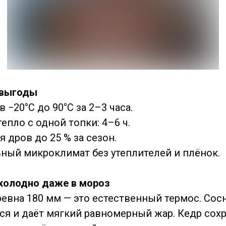
 выгоды
 −20°C до 90°C за 2–3 часа.
епло с одной топки: 4–6 ч.
 дров до 25 % за сезон.
ный микроклимат без утеплителей и плёнок.
холодно даже в мороз
евна 180 мм — это естественный термос. Сос
ся и даёт мягкий равномерный жар. Кедр сох