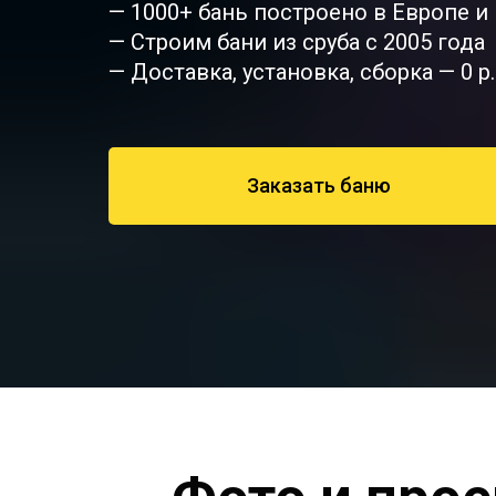
— 1000+ бань построено в Европе и
— Строим бани из сруба с 2005 года
— Доставка, установка, сборка — 0 р.
Заказать баню