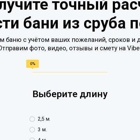
лучите точный рас
ти бани из сруба 
м баню с учётом ваших пожеланий, сроков и д
Отправим фото, видео, отзывы и смету на Vibe
Выберите длину
2,5 м.
3 м.