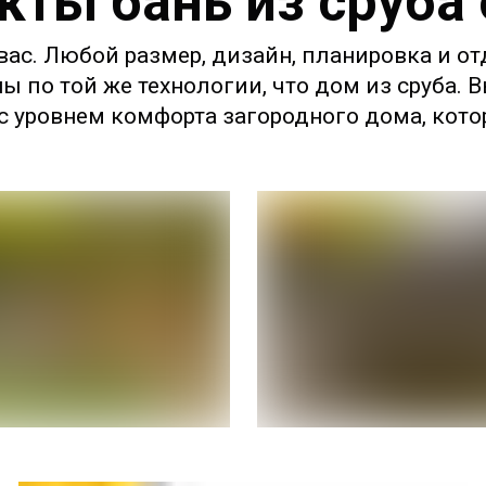
кты бань из сруба
ас. Любой размер, дизайн, планировка и от
ны по той же технологии, что дом из сруба.
 уровнем комфорта загородного дома, котор