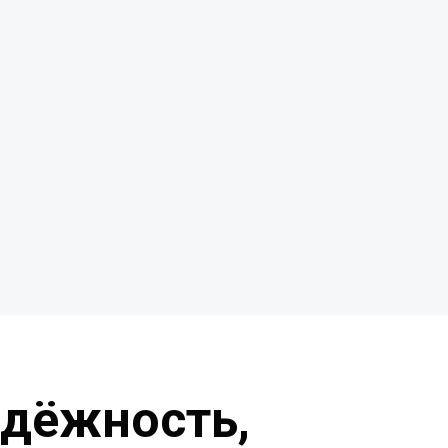
адёжность,