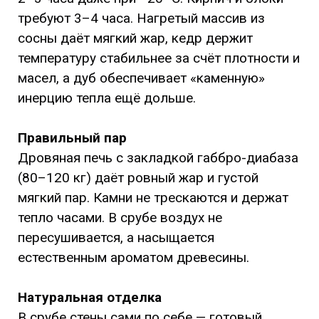
требуют 3–4 часа. Нагретый массив из
сосны даёт мягкий жар, кедр держит
температуру стабильнее за счёт плотности и
масел, а дуб обеспечивает «каменную»
инерцию тепла ещё дольше.
Правильный пар
Дровяная печь с закладкой габбро-диабаза
(80–120 кг) даёт ровный жар и густой
мягкий пар. Камни не трескаются и держат
тепло часами. В срубе воздух не
пересушивается, а насыщается
естественным ароматом древесины.
Натуральная отделка
В срубе стены сами по себе — готовый