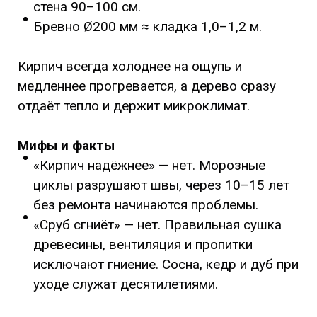
стена 90–100 см.
Бревно Ø200 мм ≈ кладка 1,0–1,2 м.
Кирпич всегда холоднее на ощупь и
медленнее прогревается, а дерево сразу
отдаёт тепло и держит микроклимат.
Мифы и факты
«Кирпич надёжнее» — нет. Морозные
циклы разрушают швы, через 10–15 лет
без ремонта начинаются проблемы.
«Сруб сгниёт» — нет. Правильная сушка
древесины, вентиляция и пропитки
исключают гниение. Сосна, кедр и дуб при
уходе служат десятилетиями.