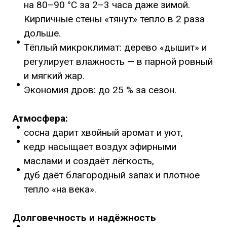
на 80–90 °C за 2–3 часа даже зимой.
Кирпичные стены «тянут» тепло в 2 раза
дольше.
Тёплый микроклимат: дерево «дышит» и
регулирует влажность — в парной ровный
и мягкий жар.
Экономия дров: до 25 % за сезон.
Атмосфера:
сосна дарит хвойный аромат и уют,
кедр насыщает воздух эфирными
маслами и создаёт лёгкость,
дуб даёт благородный запах и плотное
тепло «на века».
Долговечность и надёжность