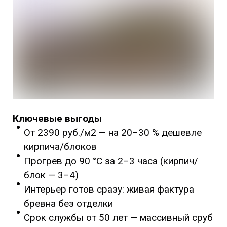
Ключевые выгоды
От 2390 руб./м2 — на 20–30 % дешевле
кирпича/блоков
Прогрев до 90 °C за 2–3 часа (кирпич/
блок — 3–4)
Интерьер готов сразу: живая фактура
бревна без отделки
Срок службы от 50 лет — массивный сруб