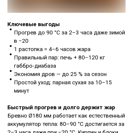
Ключевые выгоды
Прогрев до 90 °C за 2–3 часа даже зимой
в −20
1 растопка = 4–6 часов жара
Правильный пар: печь + 80–120 кг
габбро-диабаза
Экономия дров — до 25 % за сезон
Простой уход: парная сухая за 10–15
минут
Быстрый прогрев и долго держит жар
Бревно Ø180 мм работает как естественный
аккумулятор тепла: 80–90 °C достигается за
2–3 часа даже при −20 °C. Кирпич и блоки