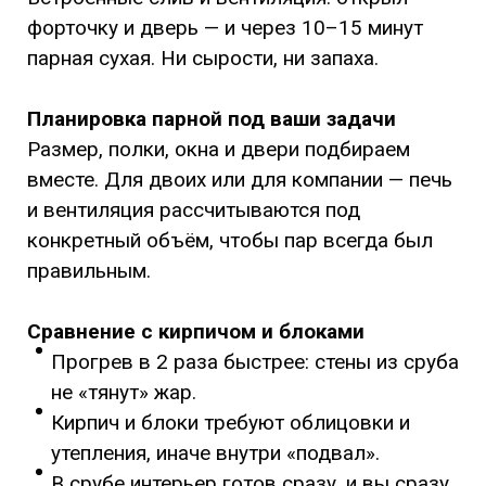
форточку и дверь — и через 10–15 минут
парная сухая. Ни сырости, ни запаха.
Планировка парной под ваши задачи
Размер, полки, окна и двери подбираем
вместе. Для двоих или для компании — печь
и вентиляция рассчитываются под
конкретный объём, чтобы пар всегда был
правильным.
Сравнение с кирпичом и блоками
Прогрев в 2 раза быстрее: стены из сруба
не «тянут» жар.
Кирпич и блоки требуют облицовки и
утепления, иначе внутри «подвал».
В срубе интерьер готов сразу, и вы сразу