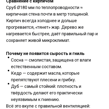
Сравнение с кирпичом
Сруб Ø180 мм по теплопроводности ≈
кирпичная стена почти в метр толщиной.
Кирпич всегда холоднее и дольше
прогревается, «тянет» жар. Дерево же
нагревается быстрее, даёт правильный пар и
сохраняет живой микроклимат.
Почему не появится сырость и гниль
Сосна — смолистая, защищена от влаги
естественным составом.
Кедр — содержит масла, которые
препятствуют плесени и грибку.
Дуб — самый стойкий: плотность и
твёрдость делают его практически
неуязвимым к гниению.
Всё это вкупе с правильной вентиляцией: