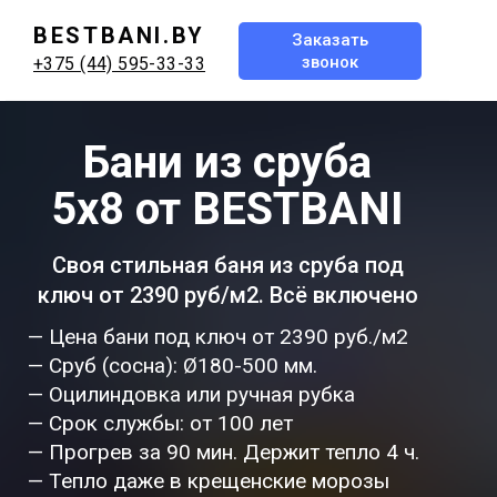
BESTBANI.BY
Заказать
звонок
+375 (44) 595-33-33
Бани из сруба
5х8 от BESTBANI
Своя стильная баня из сруба под
ключ от 2390 руб/м2. Всё включено
— Цена бани под ключ от 2390 руб./м2
— Сруб (сосна): Ø180-500 мм.
— Оцилиндовка или ручная рубка
— Срок службы: от 100 лет
— Прогрев за 90 мин. Держит тепло 4 ч.
— Тепло даже в крещенские морозы