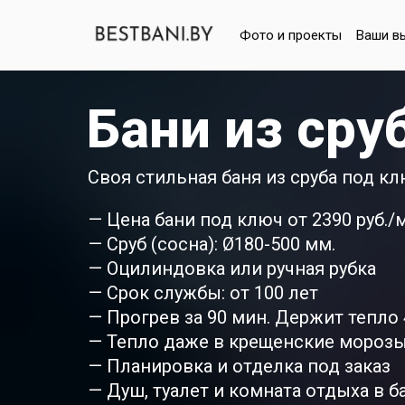
Фото и проекты
Ваши в
Бани из сру
Своя стильная баня из сруба под кл
— Цена бани под ключ от 2390 руб./
— Сруб (сосна): Ø180-500 мм.
— Оцилиндовка или ручная рубка
— Срок службы: от 100 лет
— Прогрев за 90 мин. Держит тепло 4
— Тепло даже в крещенские мороз
— Планировка и отделка под заказ
— Душ, туалет и комната отдыха в б