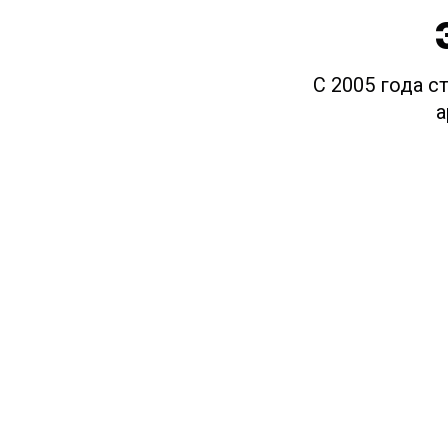
С 2005 года с
а