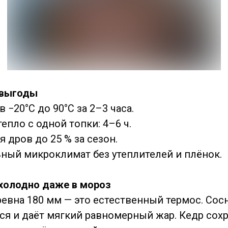
 выгоды
 −20°C до 90°C за 2–3 часа.
епло с одной топки: 4–6 ч.
 дров до 25 % за сезон.
ный микроклимат без утеплителей и плёнок.
холодно даже в мороз
евна 180 мм — это естественный термос. Сос
ся и даёт мягкий равномерный жар. Кедр сох