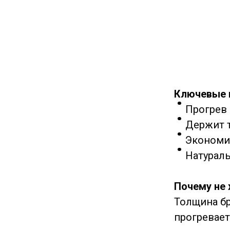
Ключевые
Прогрев в
Держит т
Экономия
Натураль
Почему не 
Толщина бр
прогревает