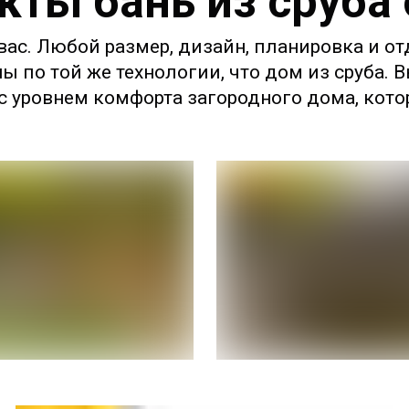
кты бань из сруба
ас. Любой размер, дизайн, планировка и от
ны по той же технологии, что дом из сруба.
 уровнем комфорта загородного дома, котор