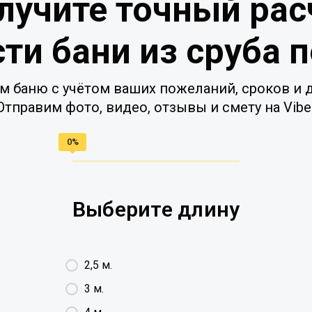
лучите точный рас
ти бани из сруба 
м баню с учётом ваших пожеланий, сроков и д
Отправим фото, видео, отзывы и смету на Vibe
Выберите длину
2,5 м.
3 м.