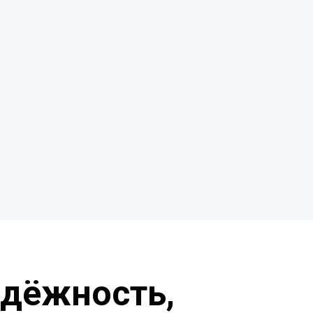
адёжность,