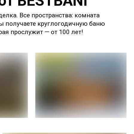
 от BESTBANI
делка. Все пространства: комната
 Вы получаете круглогодичную баню
ая прослужит — от 100 лет!