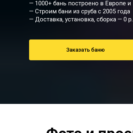
— 1000+ бань построено в Европе и
— Строим бани из сруба с 2005 года
— Доставка, установка, сборка — 0 р.
Заказать баню