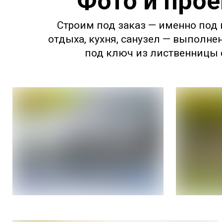
Фото и прое
Строим под заказ — именно под в
отдыха, кухня, санузел — выполне
под ключ из лиственницы с