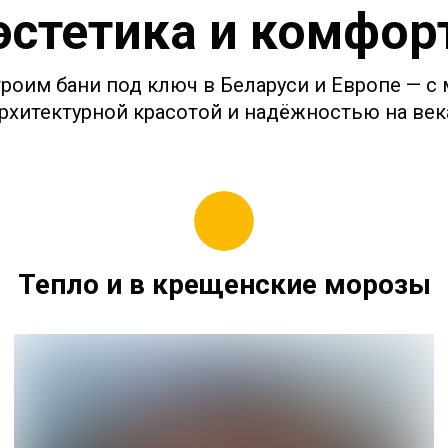
эстетика и комфор
троим бани под ключ в Беларуси и Европе — с
рхитектурной красотой и надёжностью на век
Тепло и в крещенские морозы