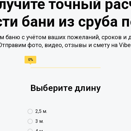
лучите точный рас
ти бани из сруба 
м баню с учётом ваших пожеланий, сроков и д
Отправим фото, видео, отзывы и смету на Vibe
Выберите длину
2,5 м.
3 м.