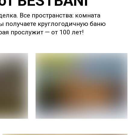
 от BESTBANI
делка. Все пространства: комната
 Вы получаете круглогодичную баню
ая прослужит — от 100 лет!