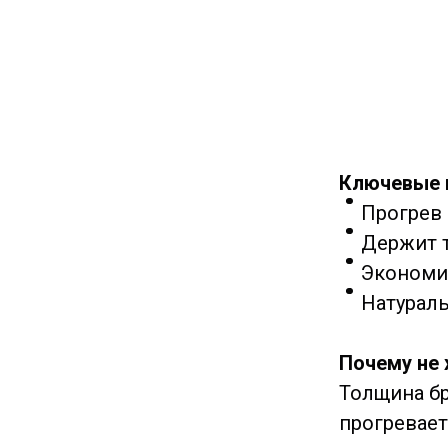
Ключевые
Прогрев в
Держит т
Экономия
Натураль
Почему не 
Толщина бр
прогревает