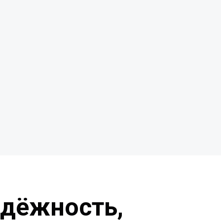
адёжность,