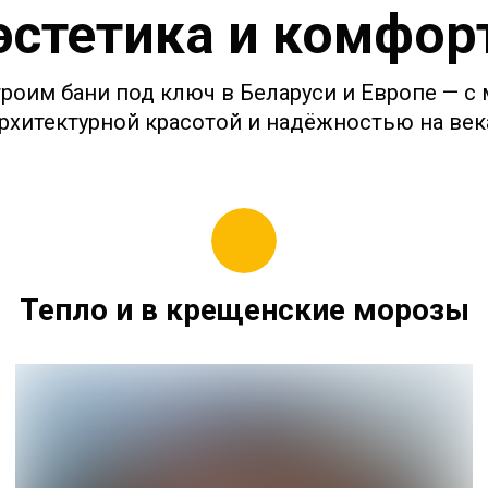
эстетика и комфор
троим бани под ключ в Беларуси и Европе — с
рхитектурной красотой и надёжностью на век
Тепло и в крещенские морозы