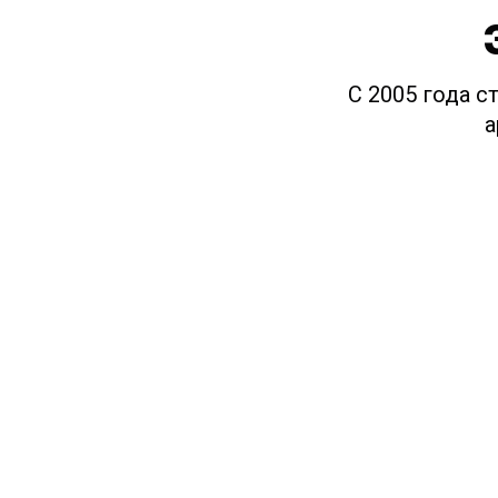
С 2005 года с
а