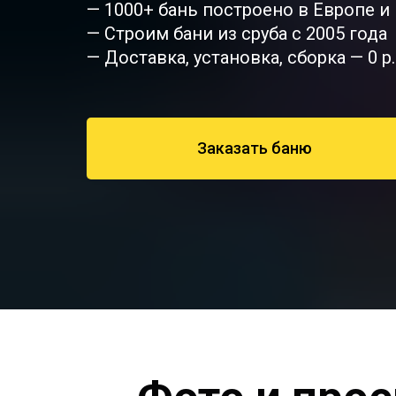
— 1000+ бань построено в Европе и
— Строим бани из сруба с 2005 года
— Доставка, установка, сборка — 0 р.
Заказать баню