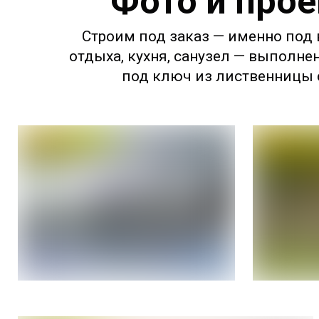
Фото и прое
Строим под заказ — именно под в
отдыха, кухня, санузел — выполне
под ключ из лиственницы с