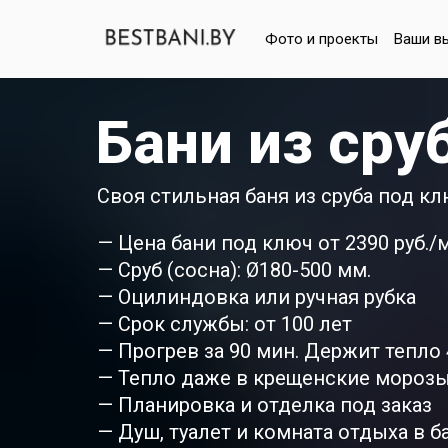
Фото и проекты
Ваши в
Бани из сру
Своя стильная баня из сруба под кл
— Цена бани под ключ от 2390 руб./
— Сруб (сосна): Ø180-500 мм.
— Оцилиндовка или ручная рубка
— Срок службы: от 100 лет
— Прогрев за 90 мин. Держит тепло 4
— Тепло даже в крещенские мороз
— Планировка и отделка под заказ
— Душ, туалет и комната отдыха в б