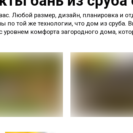
кты бань из сруба
ас. Любой размер, дизайн, планировка и от
ны по той же технологии, что дом из сруба.
 уровнем комфорта загородного дома, котор