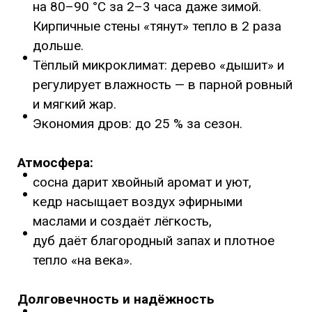
на 80–90 °C за 2–3 часа даже зимой.
Кирпичные стены «тянут» тепло в 2 раза
дольше.
Тёплый микроклимат: дерево «дышит» и
регулирует влажность — в парной ровный
и мягкий жар.
Экономия дров: до 25 % за сезон.
Атмосфера:
сосна дарит хвойный аромат и уют,
кедр насыщает воздух эфирными
маслами и создаёт лёгкость,
дуб даёт благородный запах и плотное
тепло «на века».
Долговечность и надёжность