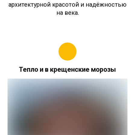
архитектурной красотой и надёжностью
на века.
Тепло и в крещенские морозы