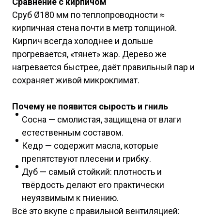
Сравнение с кирпичом
Сруб Ø180 мм по теплопроводности ≈
кирпичная стена почти в метр толщиной.
Кирпич всегда холоднее и дольше
прогревается, «тянет» жар. Дерево же
нагревается быстрее, даёт правильный пар и
сохраняет живой микроклимат.
Почему не появится сырость и гниль
Сосна — смолистая, защищена от влаги
естественным составом.
Кедр — содержит масла, которые
препятствуют плесени и грибку.
Дуб — самый стойкий: плотность и
твёрдость делают его практически
неуязвимым к гниению.
Всё это вкупе с правильной вентиляцией: