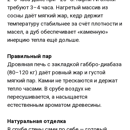
требуют 3–4 часа. Нагретый массив из
сосны даёт мягкий жар, кедр держит
температуру стабильнее за счёт плотности и
масел, а дуб обеспечивает «каменную»
инерцию тепла ещё дольше.
Правильный пар
Дровяная печь с закладкой габбро-диабаза
(80–120 кг) даёт ровный жар и густой
мягкий пар. Камни не трескаются и держат
тепло часами. В срубе воздух не
пересушивается, а насыщается
естественным ароматом древесины.
Натуральная отделка
В срубе стены сами по себе — готовый