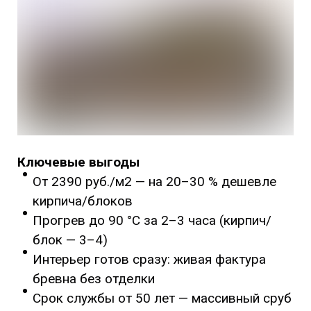
Ключевые выгоды
От 2390 руб./м2 — на 20–30 % дешевле
кирпича/блоков
Прогрев до 90 °C за 2–3 часа (кирпич/
блок — 3–4)
Интерьер готов сразу: живая фактура
бревна без отделки
Срок службы от 50 лет — массивный сруб