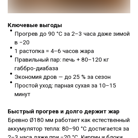
Ключевые выгоды
Прогрев до 90 °C за 2–3 часа даже зимой
в −20
1 растопка = 4–6 часов жара
Правильный пар: печь + 80–120 кг
габбро-диабаза
Экономия дров — до 25 % за сезон
Простой уход: парная сухая за 10–15
минут
Быстрый прогрев и долго держит жар
Бревно Ø180 мм работает как естественный
аккумулятор тепла: 80–90 °C достигается за
2–3 часа даже при −20 °C. Кирпич и блоки