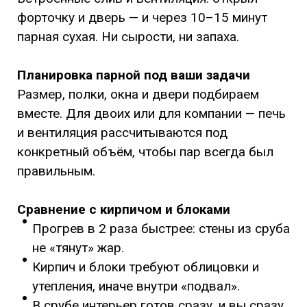
форточку и дверь — и через 10–15 минут
парная сухая. Ни сырости, ни запаха.
Планировка парной под ваши задачи
Размер, полки, окна и двери подбираем
вместе. Для двоих или для компании — печь
и вентиляция рассчитываются под
конкретный объём, чтобы пар всегда был
правильным.
Сравнение с кирпичом и блоками
Прогрев в 2 раза быстрее: стены из сруба
не «тянут» жар.
Кирпич и блоки требуют облицовки и
утепления, иначе внутри «подвал».
В срубе интерьер готов сразу, и вы сразу