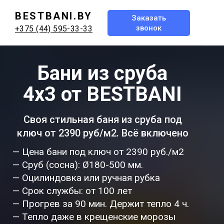
BESTBANI.BY
Заказать
звонок
+375 (44) 595-33-33
Бани из сруба
4х3 от BESTBANI
Своя стильная баня из сруба под
ключ от 2390 руб/м2. Всё включено
— Цена бани под ключ от 2390 руб./м2
— Сруб (сосна): Ø180-500 мм.
— Оцилиндовка или ручная рубка
— Срок службы: от 100 лет
— Прогрев за 90 мин. Держит тепло 4 ч.
— Тепло даже в крещенские морозы