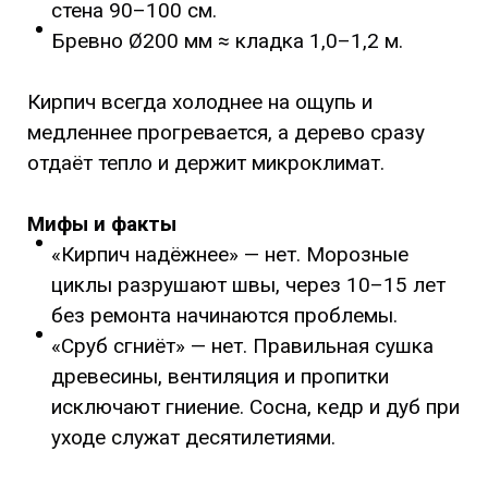
стена 90–100 см.
Бревно Ø200 мм ≈ кладка 1,0–1,2 м.
Кирпич всегда холоднее на ощупь и
медленнее прогревается, а дерево сразу
отдаёт тепло и держит микроклимат.
Мифы и факты
«Кирпич надёжнее» — нет. Морозные
циклы разрушают швы, через 10–15 лет
без ремонта начинаются проблемы.
«Сруб сгниёт» — нет. Правильная сушка
древесины, вентиляция и пропитки
исключают гниение. Сосна, кедр и дуб при
уходе служат десятилетиями.