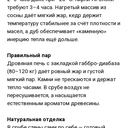
требуют 3–4 часа. Нагретый массив из
сосны даёт мягкий жар, кедр держит
температуру стабильнее за счёт плотности и
масел, а дуб обеспечивает «каменную»
инерцию тепла ещё дольше.
Правильный пар
Дровяная печь с закладкой габбро-диабаза
(80–120 кг) даёт ровный жар и густой
мягкий пар. Камни не трескаются и держат
тепло часами. В срубе воздух не
пересушивается, а насыщается
естественным ароматом древесины.
Натуральная отделка
В срубе стены сами по себе — готовый