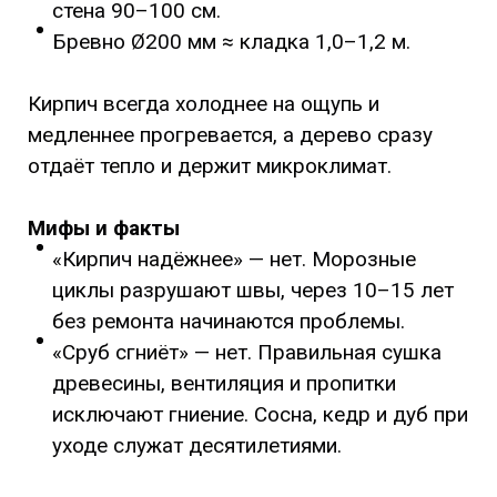
стена 90–100 см.
Бревно Ø200 мм ≈ кладка 1,0–1,2 м.
Кирпич всегда холоднее на ощупь и
медленнее прогревается, а дерево сразу
отдаёт тепло и держит микроклимат.
Мифы и факты
«Кирпич надёжнее» — нет. Морозные
циклы разрушают швы, через 10–15 лет
без ремонта начинаются проблемы.
«Сруб сгниёт» — нет. Правильная сушка
древесины, вентиляция и пропитки
исключают гниение. Сосна, кедр и дуб при
уходе служат десятилетиями.