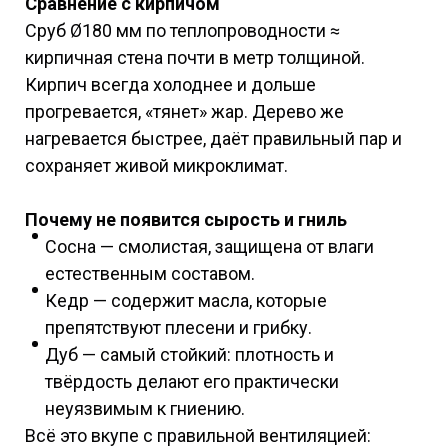
Сравнение с кирпичом
Сруб Ø180 мм по теплопроводности ≈
кирпичная стена почти в метр толщиной.
Кирпич всегда холоднее и дольше
прогревается, «тянет» жар. Дерево же
нагревается быстрее, даёт правильный пар и
сохраняет живой микроклимат.
Почему не появится сырость и гниль
Сосна — смолистая, защищена от влаги
естественным составом.
Кедр — содержит масла, которые
препятствуют плесени и грибку.
Дуб — самый стойкий: плотность и
твёрдость делают его практически
неуязвимым к гниению.
Всё это вкупе с правильной вентиляцией: