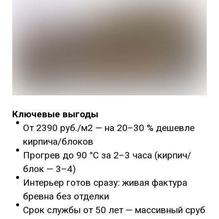
Ключевые выгоды
От 2390 руб./м2 — на 20–30 % дешевле
кирпича/блоков
Прогрев до 90 °C за 2–3 часа (кирпич/
блок — 3–4)
Интерьер готов сразу: живая фактура
бревна без отделки
Срок службы от 50 лет — массивный сруб