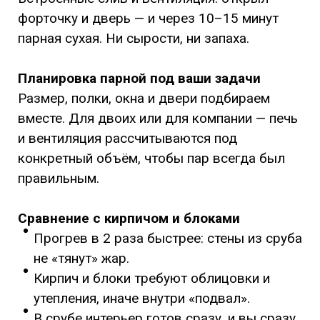
форточку и дверь — и через 10–15 минут
парная сухая. Ни сырости, ни запаха.
Планировка парной под ваши задачи
Размер, полки, окна и двери подбираем
вместе. Для двоих или для компании — печь
и вентиляция рассчитываются под
конкретный объём, чтобы пар всегда был
правильным.
Сравнение с кирпичом и блоками
Прогрев в 2 раза быстрее: стены из сруба
не «тянут» жар.
Кирпич и блоки требуют облицовки и
утепления, иначе внутри «подвал».
В срубе интерьер готов сразу, и вы сразу