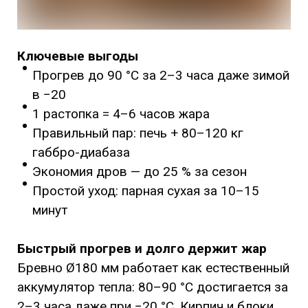
Ключевые выгоды
Прогрев до 90 °C за 2–3 часа даже зимой
в −20
1 растопка = 4–6 часов жара
Правильный пар: печь + 80–120 кг
габбро-диабаза
Экономия дров — до 25 % за сезон
Простой уход: парная сухая за 10–15
минут
Быстрый прогрев и долго держит жар
Бревно Ø180 мм работает как естественный
аккумулятор тепла: 80–90 °C достигается за
2–3 часа даже при −20 °C. Кирпич и блоки