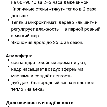
на 80–90 °C за 2–3 часа даже зимой.
Кирпичные стены «тянут» тепло в 2 раза
дольше.
Тёплый микроклимат: дерево «дышит» и
регулирует влажность — в парной ровный
и мягкий жар.
Экономия дров: до 25 % за сезон.
Атмосфера:
сосна дарит хвойный аромат и уют,
кедр насыщает воздух эфирными
маслами и создаёт лёгкость,
дуб даёт благородный запах и плотное
тепло «на века».
Долговечность и надёжность