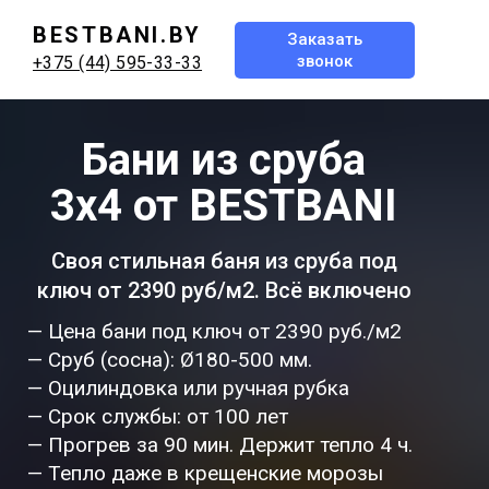
BESTBANI.BY
Заказать
звонок
+375 (44) 595-33-33
Бани из сруба
3х4 от BESTBANI
Своя стильная баня из сруба под
ключ от 2390 руб/м2. Всё включено
— Цена бани под ключ от 2390 руб./м2
— Сруб (сосна): Ø180-500 мм.
— Оцилиндовка или ручная рубка
— Срок службы: от 100 лет
— Прогрев за 90 мин. Держит тепло 4 ч.
— Тепло даже в крещенские морозы