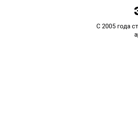
С 2005 года с
а