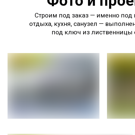
Фото и прое
Строим под заказ — именно под в
отдыха, кухня, санузел — выполне
под ключ из лиственницы с