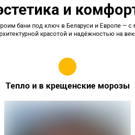
эстетика и комфор
троим бани под ключ в Беларуси и Европе — с
рхитектурной красотой и надёжностью на век
Тепло и в крещенские морозы