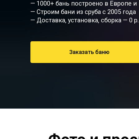
— 1000+ бань построено в Европе и
— Строим бани из сруба с 2005 года
— Доставка, установка, сборка — 0 р.
Заказать баню