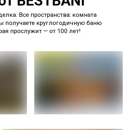
 от BESTBANI
делка. Все пространства: комната
 Вы получаете круглогодичную баню
ая прослужит — от 100 лет!