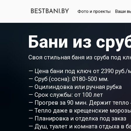
Фото и проекты
Ваши в
Бани из сру
Своя стильная баня из сруба под кл
— Цена бани под ключ от 2390 руб./
— Сруб (сосна): Ø180-500 мм.
— Оцилиндовка или ручная рубка
— Срок службы: от 100 лет
— Прогрев за 90 мин. Держит тепло 4
— Тепло даже в крещенские мороз
— Планировка и отделка под заказ
— Душ, туалет и комната отдыха в б