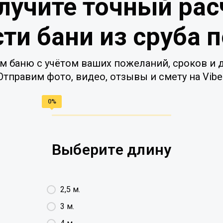
лучите точный рас
ти бани из сруба 
м баню с учётом ваших пожеланий, сроков и д
Отправим фото, видео, отзывы и смету на Vibe
Выберите длину
2,5 м.
3 м.