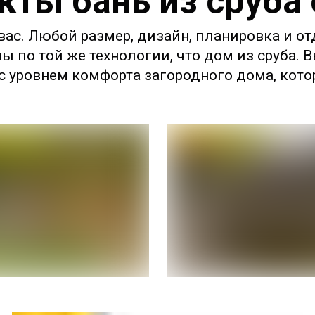
кты бань из сруба
ас. Любой размер, дизайн, планировка и от
ны по той же технологии, что дом из сруба.
 уровнем комфорта загородного дома, котор