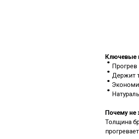
Ключевые
Прогрев в
Держит т
Экономия
Натураль
Почему не 
Толщина бр
прогревает