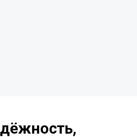
адёжность,