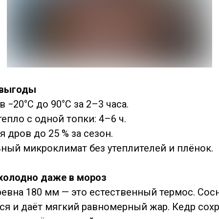
 выгоды
 −20°C до 90°C за 2–3 часа.
епло с одной топки: 4–6 ч.
 дров до 25 % за сезон.
ный микроклимат без утеплителей и плёнок.
холодно даже в мороз
евна 180 мм — это естественный термос. Сос
ся и даёт мягкий равномерный жар. Кедр сох