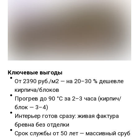
Ключевые выгоды
От 2390 руб./м2 — на 20–30 % дешевле
кирпича/блоков
Прогрев до 90 °C за 2–3 часа (кирпич/
блок — 3–4)
Интерьер готов сразу: живая фактура
бревна без отделки
Срок службы от 50 лет — массивный сруб