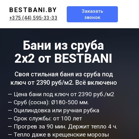
BESTBANI.BY
Заказать
звонок
+375 (44) 595-33-33
Бани из сруба
2х2 от BESTBANI
Своя стильная баня из сруба под
ключ от 2390 руб/м2. Всё включено
— Цена бани под ключ от 2390 руб./м2
— Сруб (сосна): Ø180-500 мм.
— Оцилиндовка или ручная рубка
— Срок службы: от 100 лет
— Прогрев за 90 мин. Держит тепло 4 ч.
— Тепло даже в крещенские морозы