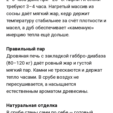
требуют 3–4 часа. Нагретый массив из
сосны даёт мягкий жар, кедр держит
температуру стабильнее за счёт плотности и
масел, а дуб обеспечивает «каменную»
инерцию тепла ещё дольше.
Правильный пар
Дровяная печь с закладкой габбро-диабаза
(80–120 кг) даёт ровный жар и густой
мягкий пар. Камни не трескаются и держат
тепло часами. В срубе воздух не
пересушивается, а насыщается
естественным ароматом древесины.
Натуральная отделка
В срубе стены сами по себе — готовый