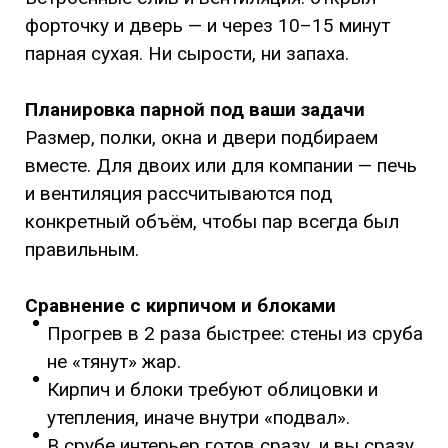
форточку и дверь — и через 10–15 минут
парная сухая. Ни сырости, ни запаха.
Планировка парной под ваши задачи
Размер, полки, окна и двери подбираем
вместе. Для двоих или для компании — печь
и вентиляция рассчитываются под
конкретный объём, чтобы пар всегда был
правильным.
Сравнение с кирпичом и блоками
Прогрев в 2 раза быстрее: стены из сруба
не «тянут» жар.
Кирпич и блоки требуют облицовки и
утепления, иначе внутри «подвал».
В срубе интерьер готов сразу, и вы сразу