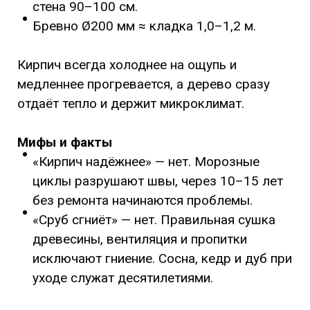
стена 90–100 см.
Бревно Ø200 мм ≈ кладка 1,0–1,2 м.
Кирпич всегда холоднее на ощупь и
медленнее прогревается, а дерево сразу
отдаёт тепло и держит микроклимат.
Мифы и факты
«Кирпич надёжнее» — нет. Морозные
циклы разрушают швы, через 10–15 лет
без ремонта начинаются проблемы.
«Сруб сгниёт» — нет. Правильная сушка
древесины, вентиляция и пропитки
исключают гниение. Сосна, кедр и дуб при
уходе служат десятилетиями.