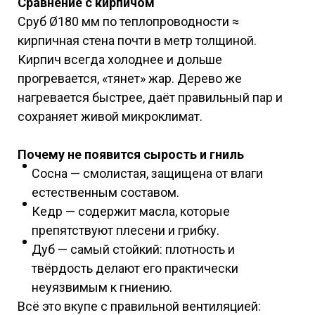
Сравнение с кирпичом
Сруб Ø180 мм по теплопроводности ≈
кирпичная стена почти в метр толщиной.
Кирпич всегда холоднее и дольше
прогревается, «тянет» жар. Дерево же
нагревается быстрее, даёт правильный пар и
сохраняет живой микроклимат.
Почему не появится сырость и гниль
Сосна — смолистая, защищена от влаги
естественным составом.
Кедр — содержит масла, которые
препятствуют плесени и грибку.
Дуб — самый стойкий: плотность и
твёрдость делают его практически
неуязвимым к гниению.
Всё это вкупе с правильной вентиляцией: