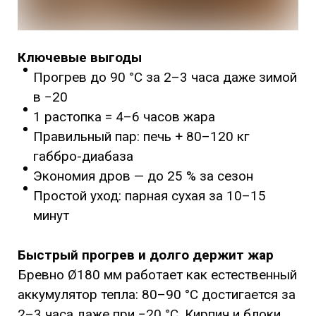
Ключевые выгоды
Прогрев до 90 °C за 2–3 часа даже зимой
в −20
1 растопка = 4–6 часов жара
Правильный пар: печь + 80–120 кг
габбро-диабаза
Экономия дров — до 25 % за сезон
Простой уход: парная сухая за 10–15
минут
Быстрый прогрев и долго держит жар
Бревно Ø180 мм работает как естественный
аккумулятор тепла: 80–90 °C достигается за
2–3 часа даже при −20 °C. Кирпич и блоки