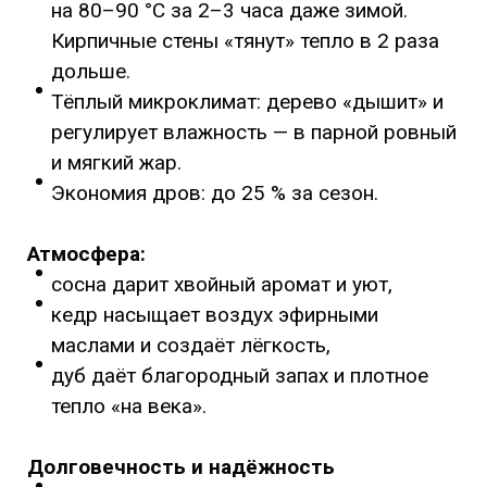
на 80–90 °C за 2–3 часа даже зимой.
Кирпичные стены «тянут» тепло в 2 раза
дольше.
Тёплый микроклимат: дерево «дышит» и
регулирует влажность — в парной ровный
и мягкий жар.
Экономия дров: до 25 % за сезон.
Атмосфера:
сосна дарит хвойный аромат и уют,
кедр насыщает воздух эфирными
маслами и создаёт лёгкость,
дуб даёт благородный запах и плотное
тепло «на века».
Долговечность и надёжность