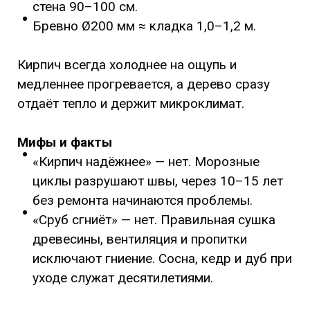
стена 90–100 см.
Бревно Ø200 мм ≈ кладка 1,0–1,2 м.
Кирпич всегда холоднее на ощупь и
медленнее прогревается, а дерево сразу
отдаёт тепло и держит микроклимат.
Мифы и факты
«Кирпич надёжнее» — нет. Морозные
циклы разрушают швы, через 10–15 лет
без ремонта начинаются проблемы.
«Сруб сгниёт» — нет. Правильная сушка
древесины, вентиляция и пропитки
исключают гниение. Сосна, кедр и дуб при
уходе служат десятилетиями.