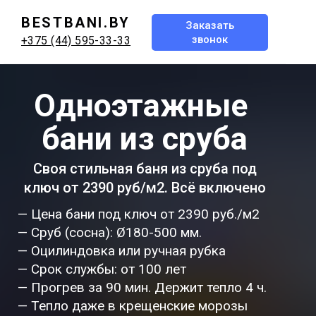
BESTBANI.BY
Заказать
звонок
+375 (44) 595-33-33
Одноэтажные
бани из сруба
Своя стильная баня из сруба под
ключ от 2390 руб/м2. Всё включено
— Цена бани под ключ от 2390 руб./м2
— Сруб (сосна): Ø180-500 мм.
— Оцилиндовка или ручная рубка
— Срок службы: от 100 лет
— Прогрев за 90 мин. Держит тепло 4 ч.
— Тепло даже в крещенские морозы