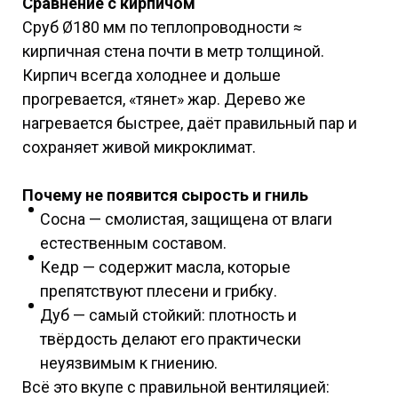
Сравнение с кирпичом
Сруб Ø180 мм по теплопроводности ≈
кирпичная стена почти в метр толщиной.
Кирпич всегда холоднее и дольше
прогревается, «тянет» жар. Дерево же
нагревается быстрее, даёт правильный пар и
сохраняет живой микроклимат.
Почему не появится сырость и гниль
Сосна — смолистая, защищена от влаги
естественным составом.
Кедр — содержит масла, которые
препятствуют плесени и грибку.
Дуб — самый стойкий: плотность и
твёрдость делают его практически
неуязвимым к гниению.
Всё это вкупе с правильной вентиляцией: