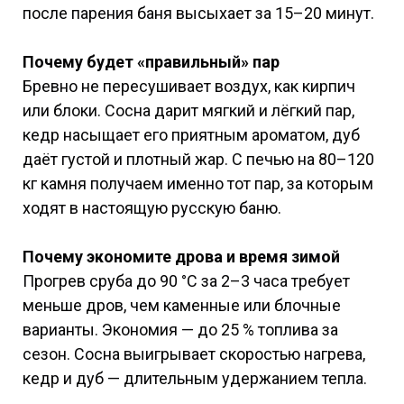
после парения баня высыхает за 15–20 минут.
Почему будет «правильный» пар
Бревно не пересушивает воздух, как кирпич
или блоки. Сосна дарит мягкий и лёгкий пар,
кедр насыщает его приятным ароматом, дуб
даёт густой и плотный жар. С печью на 80–120
кг камня получаем именно тот пар, за которым
ходят в настоящую русскую баню.
Почему экономите дрова и время зимой
Прогрев сруба до 90 °C за 2–3 часа требует
меньше дров, чем каменные или блочные
варианты. Экономия — до 25 % топлива за
сезон. Сосна выигрывает скоростью нагрева,
кедр и дуб — длительным удержанием тепла.