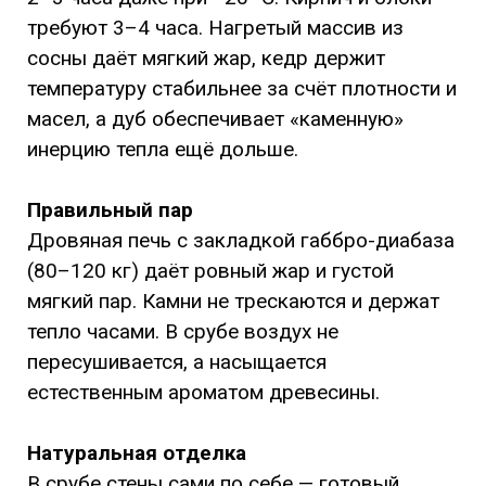
требуют 3–4 часа. Нагретый массив из
сосны даёт мягкий жар, кедр держит
температуру стабильнее за счёт плотности и
масел, а дуб обеспечивает «каменную»
инерцию тепла ещё дольше.
Правильный пар
Дровяная печь с закладкой габбро-диабаза
(80–120 кг) даёт ровный жар и густой
мягкий пар. Камни не трескаются и держат
тепло часами. В срубе воздух не
пересушивается, а насыщается
естественным ароматом древесины.
Натуральная отделка
В срубе стены сами по себе — готовый