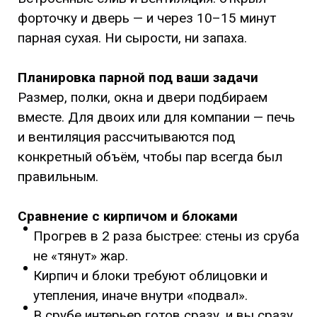
форточку и дверь — и через 10–15 минут
парная сухая. Ни сырости, ни запаха.
Планировка парной под ваши задачи
Размер, полки, окна и двери подбираем
вместе. Для двоих или для компании — печь
и вентиляция рассчитываются под
конкретный объём, чтобы пар всегда был
правильным.
Сравнение с кирпичом и блоками
Прогрев в 2 раза быстрее: стены из сруба
не «тянут» жар.
Кирпич и блоки требуют облицовки и
утепления, иначе внутри «подвал».
В срубе интерьер готов сразу, и вы сразу