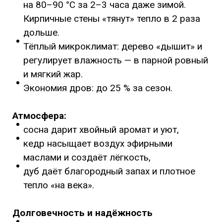
на 80–90 °C за 2–3 часа даже зимой.
Кирпичные стены «тянут» тепло в 2 раза
дольше.
Тёплый микроклимат: дерево «дышит» и
регулирует влажность — в парной ровный
и мягкий жар.
Экономия дров: до 25 % за сезон.
Атмосфера:
сосна дарит хвойный аромат и уют,
кедр насыщает воздух эфирными
маслами и создаёт лёгкость,
дуб даёт благородный запах и плотное
тепло «на века».
Долговечность и надёжность