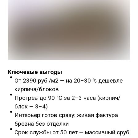
Ключевые выгоды
От 2390 руб./м2 — на 20–30 % дешевле
кирпича/блоков
Прогрев до 90 °C за 2–3 часа (кирпич/
блок — 3–4)
Интерьер готов сразу: живая фактура
бревна без отделки
Срок службы от 50 лет — массивный сруб