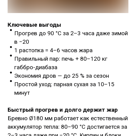
Ключевые выгоды
Прогрев до 90 °C за 2–3 часа даже зимой
в −20
1 растопка = 4–6 часов жара
Правильный пар: печь + 80–120 кг
габбро-диабаза
Экономия дров — до 25 % за сезон
Простой уход: парная сухая за 10–15
минут
Быстрый прогрев и долго держит жар
Бревно Ø180 мм работает как естественный
аккумулятор тепла: 80–90 °C достигается за
2–3 часа даже при −20 °C. Кирпич и блоки