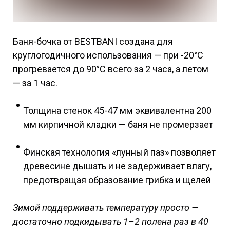
Баня-бочка от BESTBANI создана для
круглогодичного использования — при -20°C
прогревается до 90°C всего за 2 часа, а летом
— за 1 час.
Толщина стенок 45-47 мм эквивалентна 200
мм кирпичной кладки — баня не промерзает
Финская технология «лунный паз» позволяет
древесине дышать и не задерживает влагу,
предотвращая образование грибка и щелей
Зимой поддерживать температуру просто —
достаточно подкидывать 1–2 полена раз в 40