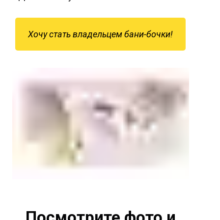
Хочу стать владельцем бани-бочки!
Посмотрите фото и