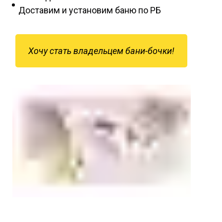
Доставим и установим баню по РБ
Хочу стать владельцем бани-бочки!