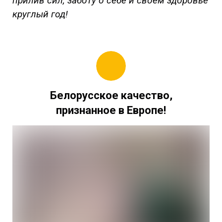
прилив сил, заботу о себе и своем здоровье
круглый год!
Белорусское качество,
признанное в Европе!