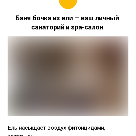
Баня бочка из ели
— ваш личный
санаторий и spa-салон
Ель насыщает воздух фитонцидами,