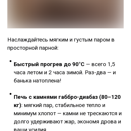
Наслаждайтесь мягким и густым паром в
просторной парной:
Быстрый прогрев до 90°C
— всего 1,5
часа летом и 2 часа зимой. Раз-два — и
банька натоплена!
Печь с камнями габбро-диабаз (80–120
кг)
: мягкий пар, стабильное тепло и
минимум хлопот — камни не трескаются и
долго удерживают жар, экономя дрова и
ваши усилия