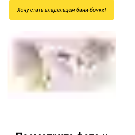
Хочу стать владельцем бани-бочки!