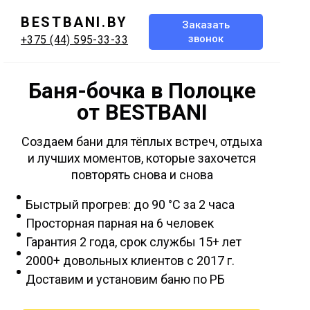
BESTBANI.BY
Заказать
звонок
+375 (44) 595-33-33
Баня-бочка в Полоцке
от BESTBANI
Создаем бани для тёплых встреч, отдыха
и лучших моментов, которые захочется
повторять снова и снова
Быстрый прогрев: до 90 °C за 2 часа
Просторная парная на 6 человек
Гарантия 2 года, срок службы 15+ лет
2000+ довольных клиентов с 2017 г.
Доставим и установим баню по РБ