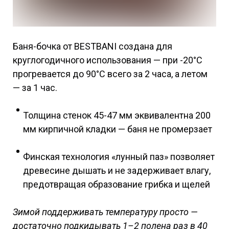
Баня-бочка от BESTBANI создана для
круглогодичного использования — при -20°C
прогревается до 90°C всего за 2 часа, а летом
— за 1 час.
Толщина стенок 45-47 мм эквивалентна 200
мм кирпичной кладки — баня не промерзает
Финская технология «лунный паз» позволяет
древесине дышать и не задерживает влагу,
предотвращая образование грибка и щелей
Зимой поддерживать температуру просто —
достаточно подкидывать 1–2 полена раз в 40