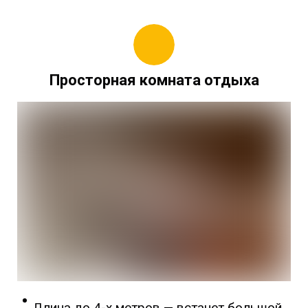
Просторная комната отдыха
Длина до 4-х метров
—
встанет большой