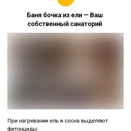
Баня бочка из ели
— Ваш
собственный
санаторий
При нагревании ель и сосна выделяют
фитонциды: