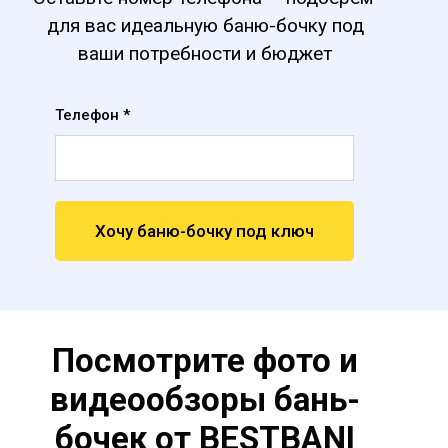
для вас идеальную баню-бочку под
ваши потребности и бюджет
Телефон *
Хочу баню-бочку под ключ
Посмотрите фото и
видеообзоры бань-
бочек от BESTBANI