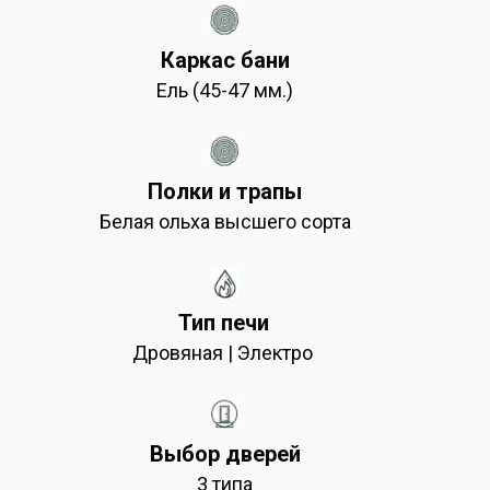
Каркас бани
Ель (45-47 мм.)
Полки и трапы
Белая ольха высшего сорта
Тип печи
Дровяная | Электро
Выбор дверей
3 типа