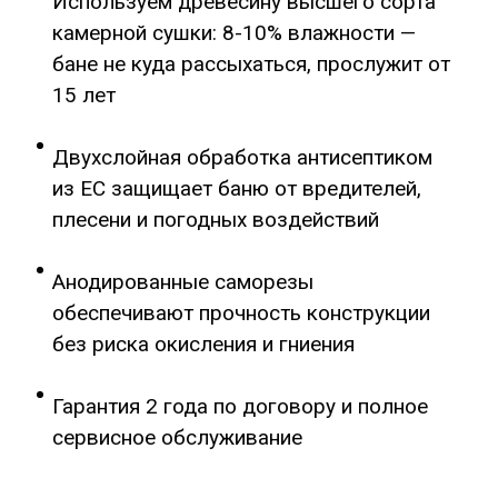
Используем древесину высшего сорта
камерной сушки: 8-10% влажности —
бане не куда рассыхаться, прослужит от
15 лет
Двухслойная обработка антисептиком
из ЕС защищает баню от вредителей,
плесени и погодных воздействий
Анодированные саморезы
обеспечивают прочность конструкции
без риска окисления и гниения
Гарантия 2 года по договору и полное
сервисное обслуживание