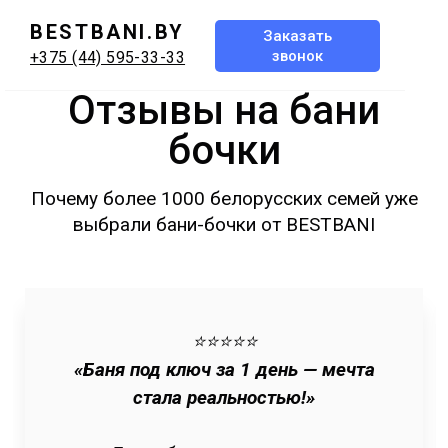
BESTBANI.BY
Заказать
звонок
+375 (44) 595-33-33
Отзывы на бани
бочки
Почему более 1000 белорусских семей уже
выбрали бани-бочки от BESTBANI
⭐⭐⭐⭐⭐
«Баня под ключ за 1 день — мечта
стала реальностью!»