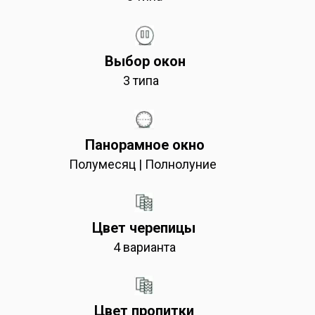
Выбор окон
3 типа
Панорамное окно
Полумесяц | Полнолуние
Цвет черепицы
4 варианта
Цвет пропитки