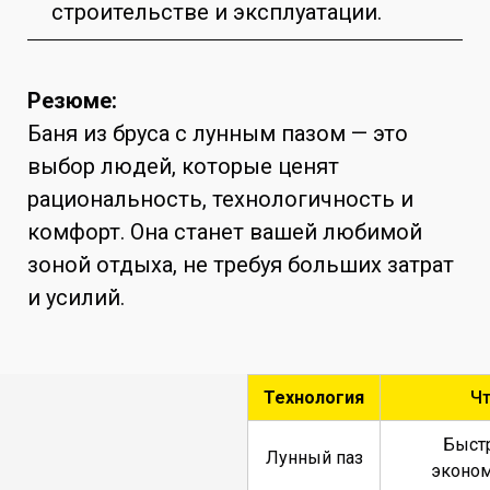
строительстве и эксплуатации.
Резюме:
Баня из бруса с лунным пазом — это
выбор людей, которые ценят
рациональность, технологичность и
комфорт. Она станет вашей любимой
зоной отдыха, не требуя больших затрат
и усилий.
Технология
Чт
Быстр
Лунный паз
эконом