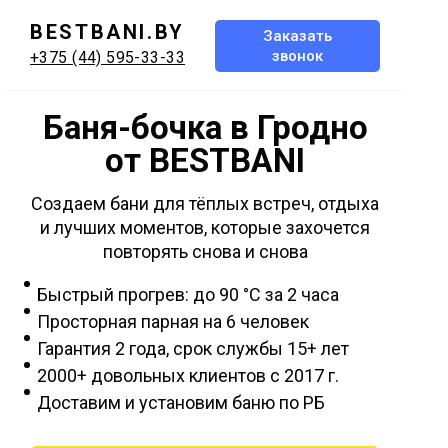
BESTBANI.BY
Заказать
звонок
+375 (44) 595-33-33
Баня-бочка в Гродно
от BESTBANI
Создаем бани для тёплых встреч, отдыха
и лучших моментов, которые захочется
повторять снова и снова
Быстрый прогрев: до 90 °C за 2 часа
Просторная парная на 6 человек
Гарантия 2 года, срок службы 15+ лет
2000+ довольных клиентов с 2017 г.
Доставим и установим баню по РБ