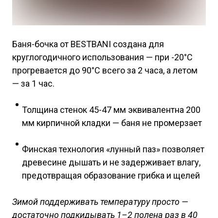
Баня-бочка от BESTBANI создана для
круглогодичного использования — при -20°C
прогревается до 90°C всего за 2 часа, а летом
— за 1 час.
Толщина стенок 45-47 мм эквивалентна 200
мм кирпичной кладки — баня не промерзает
Финская технология «лунный паз» позволяет
древесине дышать и не задерживает влагу,
предотвращая образование грибка и щелей
Зимой поддерживать температуру просто —
достаточно подкидывать 1–2 полена раз в 40