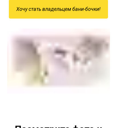
Хочу стать владельцем бани-бочки!